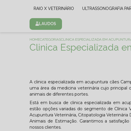
RAIO X VETERINÁRIO
ULTRASSONOGRAFIA PA
LAUDOS
HOME
CATEGORIAS
CLINICA ESPECIALIZADA EM ACUPUNTUR
Clinica Especializada
A clinica especializada em acupuntura cães Ca
uma área da medicina veterinária cujo principal 
animais de diferentes portes.
Está em busca de clinica especializada em ac
estão opções variadas do segmento de Clínica Vet
Acupuntura Veterinária, Citopatologia Veterinária
Animais de Estimação. Garantimos a satisfação
nossos clientes.