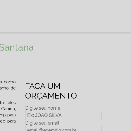
 Santana
ida como
FAÇA UM
nismo de
ORÇAMENTO
re eles
Digite seu nome
 Canina,
hip para
ade para
Digite seu email