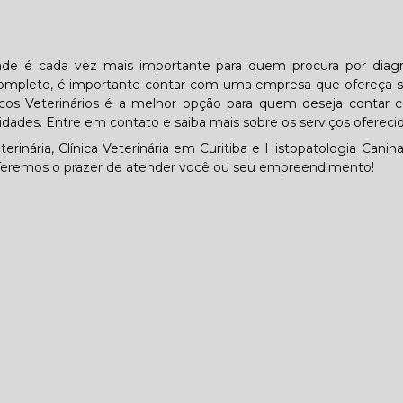
idade é cada vez mais importante para quem procura por diag
o completo, é importante contar com uma empresa que ofereça 
cos Veterinários é a melhor opção para quem deseja contar
idades. Entre em contato e saiba mais sobre os serviços oferecid
ária, Clínica Veterinária em Curitiba e Histopatologia Canina
. Teremos o prazer de atender você ou seu empreendimento!