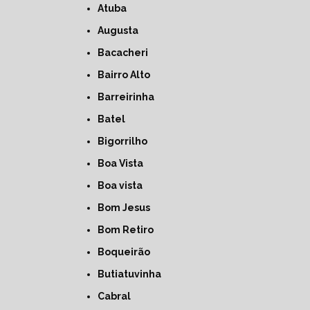
Atuba
Augusta
Bacacheri
Bairro Alto
Barreirinha
Batel
Bigorrilho
Boa Vista
Boa vista
Bom Jesus
Bom Retiro
Boqueirão
Butiatuvinha
Cabral