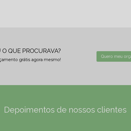
 O QUE PROCURAVA?
Quero meu orç
rçamento grátis agora mesmo!
Depoimentos de nossos clientes