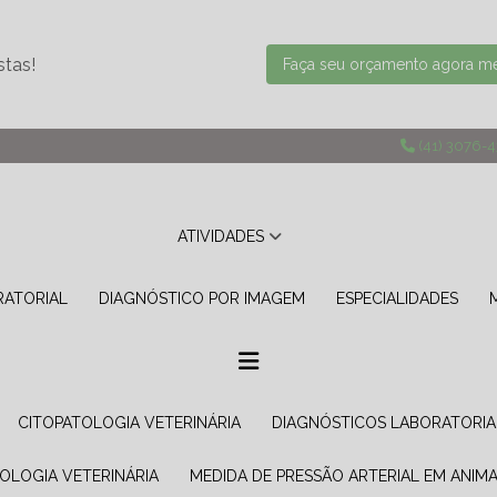
stas!
Faça seu orçamento agora 
(41) 3076-
ATIVIDADES
RATORIAL
DIAGNÓSTICO POR IMAGEM
ESPECIALIDADES
CITOPATOLOGIA VETERINÁRIA
DIAGNÓSTICOS LABORATORIA
TOLOGIA VETERINÁRIA
MEDIDA DE PRESSÃO ARTERIAL EM ANIMA