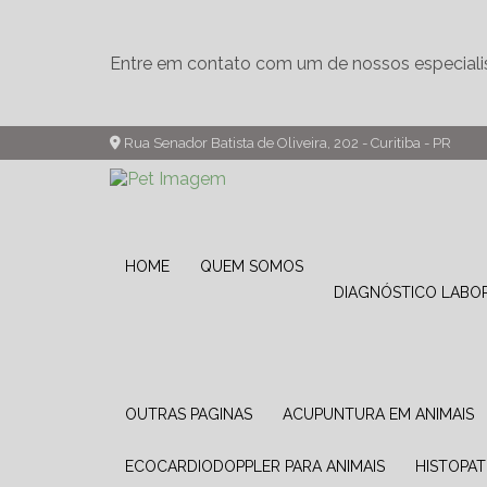
Entre em contato com um de nossos especiali
Rua Senador Batista de Oliveira, 202 - Curitiba - PR
HOME
QUEM SOMOS
DIAGNÓSTICO LABO
OUTRAS PAGINAS
ACUPUNTURA EM ANIMAIS
ECOCARDIODOPPLER PARA ANIMAIS
HISTOPA