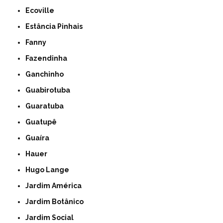
Ecoville
Estância Pinhais
Fanny
Fazendinha
Ganchinho
Guabirotuba
Guaratuba
Guatupê
Guaíra
Hauer
Hugo Lange
Jardim América
Jardim Botânico
Jardim Social