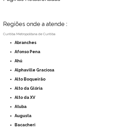
Regiões onde a atende :
Curitiba
Metropolitana de Curitiba
Abranches
Afonso Pena
Ahú
Alphaville Graciosa
Alto Boqueirão
Alto da Glória
Alto da XV
Atuba
Augusta
Bacacheri