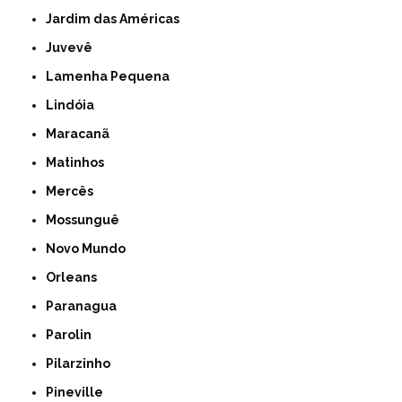
Jardim das Américas
Juvevê
Lamenha Pequena
Lindóia
Maracanã
Matinhos
Mercês
Mossunguê
Novo Mundo
Orleans
Paranagua
Parolin
Pilarzinho
Pineville