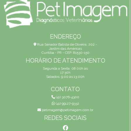
ENDEREÇO
Rua Senador Batista de Oliveira, 202 -
Jardim das Américas
Curitiba - PR - CEP: 81530-150
HORÁRIO DE ATENDIMENTO
Segunda a Sexta: 08:00h às
17:30h
Sábados: 9:00 às 13:00h
CONTATO
(41) 3076-4300
(41) 99127-9332
petimagem@petimagem.com.br
REDES SOCIAIS