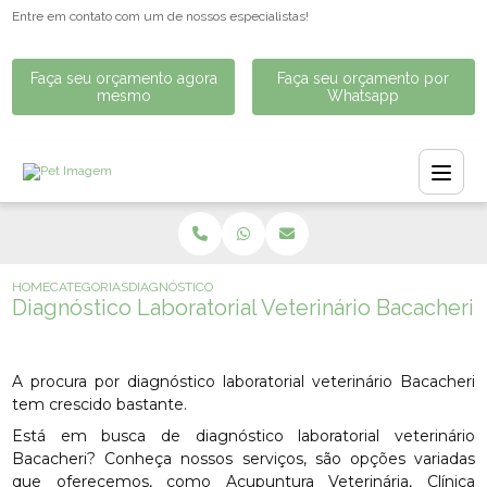
Entre em contato com um de nossos especialistas!
Faça seu orçamento agora
Faça seu orçamento por
mesmo
Whatsapp
HOME
CATEGORIAS
DIAGNÓSTICO LABORATORIAL VETERINÁRIO BACACHERI
Diagnóstico Laboratorial Veterinário Bacacheri
A procura por diagnóstico laboratorial veterinário Bacacheri
tem crescido bastante.
Está em busca de diagnóstico laboratorial veterinário
Bacacheri? Conheça nossos serviços, são opções variadas
que oferecemos, como Acupuntura Veterinária, Clínica