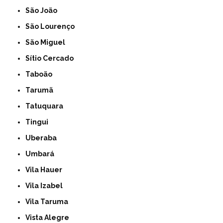
São João
São Lourenço
São Miguel
Sítio Cercado
Taboão
Tarumã
Tatuquara
Tingui
Uberaba
Umbará
Vila Hauer
Vila Izabel
Vila Taruma
Vista Alegre