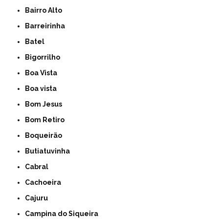
Bairro Alto
Barreirinha
Batel
Bigorrilho
Boa Vista
Boa vista
Bom Jesus
Bom Retiro
Boqueirão
Butiatuvinha
Cabral
Cachoeira
Cajuru
Campina do Siqueira