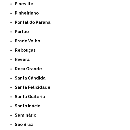
Pineville
Pinheirinho
Pontal do Parana
Portão
Prado Velho
Rebouças
Riviera
Roça Grande
Santa Cândida
Santa Felicidade
Santa Quitéria
Santo Inácio
Seminário
São Braz