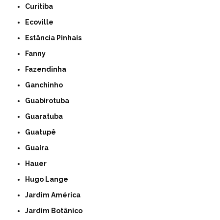
Curitiba
Ecoville
Estância Pinhais
Fanny
Fazendinha
Ganchinho
Guabirotuba
Guaratuba
Guatupê
Guaíra
Hauer
Hugo Lange
Jardim América
Jardim Botânico