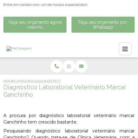
Entre em contato com um de nossos especialistas!
Faça seu orçamento agora
Faça seu orçamento por
mesmo
Whatsapp
HOME
CATEGORIAS
DIAGNÓSTICO LABORATORIAL VETERINÁRIO MARCAR GA
Diagnóstico Laboratorial Veterinário Marcar
Ganchinho
A procura por diagnóstico laboratorial veterinário marcar
Ganchinho tem crescido bastante.
Pesquisando diagnóstico laboratorial veterinário marcar
Ganchinho? Quando trata-se de Clínica Veterinária, com a