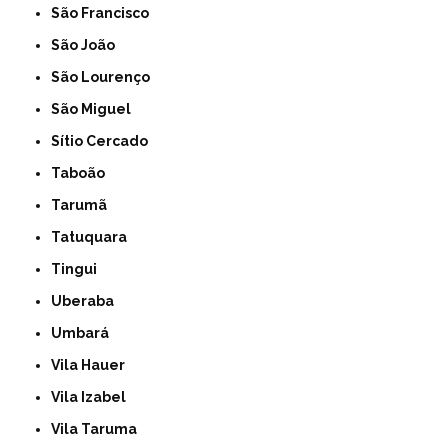
São Francisco
São João
São Lourenço
São Miguel
Sítio Cercado
Taboão
Tarumã
Tatuquara
Tingui
Uberaba
Umbará
Vila Hauer
Vila Izabel
Vila Taruma