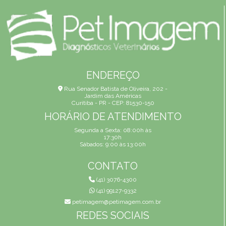
ENDEREÇO
Rua Senador Batista de Oliveira, 202 -
Jardim das Américas
Curitiba - PR - CEP: 81530-150
HORÁRIO DE ATENDIMENTO
Segunda a Sexta: 08:00h às
17:30h
Sábados: 9:00 às 13:00h
CONTATO
(41) 3076-4300
(41) 99127-9332
petimagem@petimagem.com.br
REDES SOCIAIS