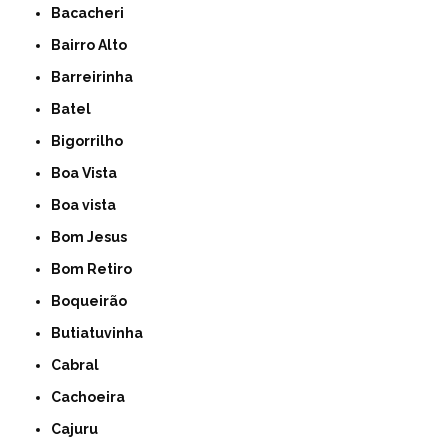
Bacacheri
Bairro Alto
Barreirinha
Batel
Bigorrilho
Boa Vista
Boa vista
Bom Jesus
Bom Retiro
Boqueirão
Butiatuvinha
Cabral
Cachoeira
Cajuru