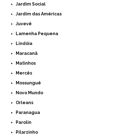
Jardim Social
Jardim das Américas
Juvevê
Lamenha Pequena
Lindóia
Maracanã
Matinhos
Mercês
Mossunguê
Novo Mundo
Orleans
Paranagua
Parolin
Pilarzinho