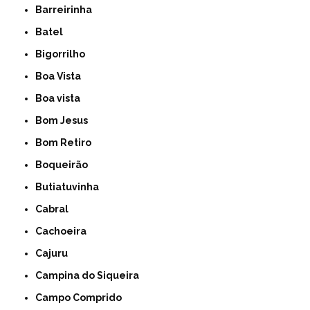
Barreirinha
Batel
Bigorrilho
Boa Vista
Boa vista
Bom Jesus
Bom Retiro
Boqueirão
Butiatuvinha
Cabral
Cachoeira
Cajuru
Campina do Siqueira
Campo Comprido