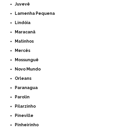
Juvevê
Lamenha Pequena
Lindóia
Maracanã
Matinhos
Mercês
Mossunguê
Novo Mundo
Orleans
Paranagua
Parolin
Pilarzinho
Pineville
Pinheirinho