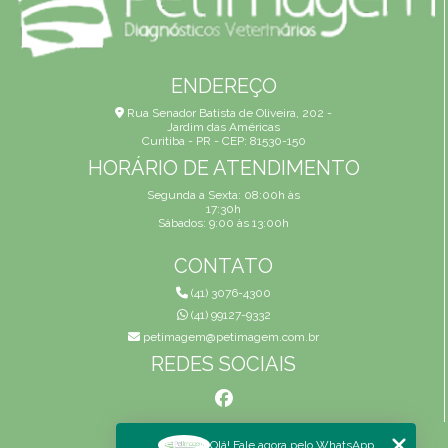
ENDEREÇO
Rua Senador Batista de Oliveira, 202 -
Jardim das Américas
Curitiba - PR - CEP: 81530-150
HORÁRIO DE ATENDIMENTO
Segunda a Sexta: 08:00h às
17:30h
Sábados: 9:00 às 13:00h
CONTATO
(41) 3076-4300
(41) 99127-9332
petimagem@petimagem.com.br
REDES SOCIAIS
MENU
Olá! Fale agora pelo WhatsApp