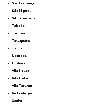
São Lourenço
São Miguel
Sítio Cercado
Taboão
Tarumã
Tatuquara
Tingui
Uberaba
Umbará
Vila Hauer
Vila Izabel
Vila Taruma
Vista Alegre
Xaxim