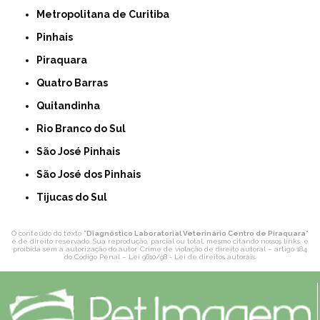
Metropolitana de Curitiba
Pinhais
Piraquara
Quatro Barras
Quitandinha
Rio Branco do Sul
São José Pinhais
São José dos Pinhais
Tijucas do Sul
O conteúdo do texto "
Diagnóstico Laboratorial Veterinário Centro de Piraquara
"
é de direito reservado. Sua reprodução, parcial ou total, mesmo citando nossos links, é
proibida sem a autorização do autor. Crime de violação de direito autoral – artigo 184
do Código Penal –
Lei 9610/98 - Lei de direitos autorais
.