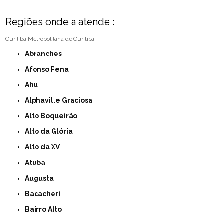
Regiões onde a atende :
Curitiba
Metropolitana de Curitiba
Abranches
Afonso Pena
Ahú
Alphaville Graciosa
Alto Boqueirão
Alto da Glória
Alto da XV
Atuba
Augusta
Bacacheri
Bairro Alto