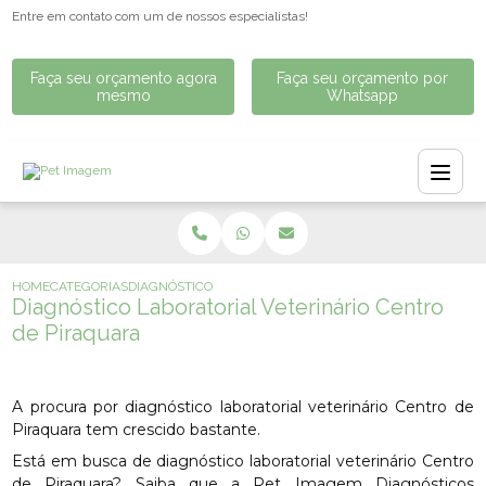
Entre em contato com um de nossos especialistas!
Faça seu orçamento agora
Faça seu orçamento por
mesmo
Whatsapp
HOME
CATEGORIAS
DIAGNÓSTICO LABORATORIAL VETERINÁRIO CENTRO DE 
Diagnóstico Laboratorial Veterinário Centro
de Piraquara
A procura por diagnóstico laboratorial veterinário Centro de
Piraquara tem crescido bastante.
Está em busca de diagnóstico laboratorial veterinário Centro
de Piraquara? Saiba que a Pet Imagem Diagnósticos