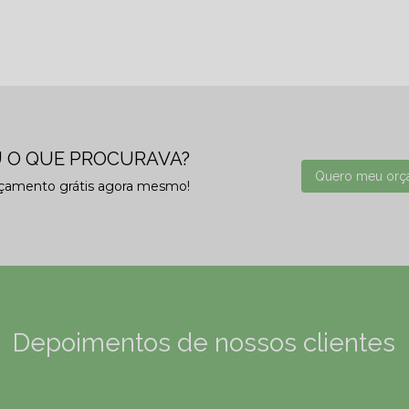
 O QUE PROCURAVA?
Quero meu orç
rçamento grátis agora mesmo!
Depoimentos de nossos clientes