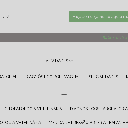
stas!
Faça seu orçamento agora 
(41) 3076-
ATIVIDADES
RATORIAL
DIAGNÓSTICO POR IMAGEM
ESPECIALIDADES
CITOPATOLOGIA VETERINÁRIA
DIAGNÓSTICOS LABORATORIA
TOLOGIA VETERINÁRIA
MEDIDA DE PRESSÃO ARTERIAL EM ANIMA