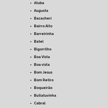
Atuba
Augusta
Bacacheri
Bairro Alto
Barreirinha
Batel
Bigorrilho
Boa Vista
Boa vista
Bom Jesus
Bom Retiro
Boqueirão
Butiatuvinha
Cabral