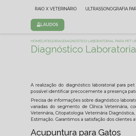
RAIO X VETERINÁRIO
ULTRASSONOGRAFIA PA
LAUDOS
HOME
CATEGORIAS
DIAGNÓSTICO LABORATORIAL PARA PET 
Diagnóstico Laboratori
A realização do diagnóstico laboratorial para 
possível identificar precocemente a presença pa
Precisa de informações sobre diagnóstico laborat
variadas do segmento de Clínica Veterinária, co
Veterinária, Citopatologia Veterinária Diagnóstic
Estimação. Garantimos a satisfação dos clientes a
Acupuntura para Gatos