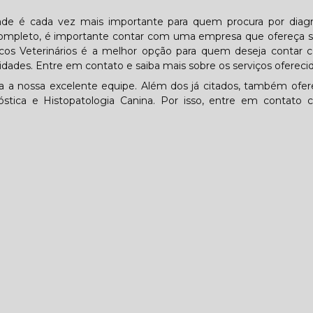
idade é cada vez mais importante para quem procura por diag
o completo, é importante contar com uma empresa que ofereça 
cos Veterinários é a melhor opção para quem deseja contar
idades. Entre em contato e saiba mais sobre os serviços oferecid
oda a nossa excelente equipe. Além dos já citados, também of
óstica e Histopatologia Canina. Por isso, entre em contato 