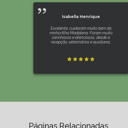
Isabella Henrique
Excelente, cuidaram muito bem da
minha filha Madalena. Foram muito
carinhosos e atenciosos, desde a
recepção, veterinários e auxiliares.
Páginas Relacionadas