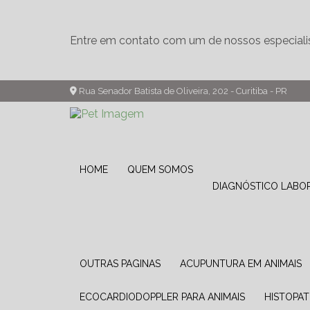
Entre em contato com um de nossos especiali
Rua Senador Batista de Oliveira, 202 - Curitiba - PR
HOME
QUEM SOMOS
DIAGNÓSTICO LABO
OUTRAS PAGINAS
ACUPUNTURA EM ANIMAIS
ECOCARDIODOPPLER PARA ANIMAIS
HISTOPA