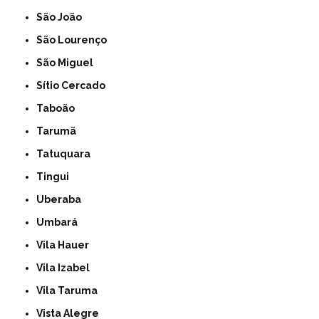
São João
São Lourenço
São Miguel
Sítio Cercado
Taboão
Tarumã
Tatuquara
Tingui
Uberaba
Umbará
Vila Hauer
Vila Izabel
Vila Taruma
Vista Alegre