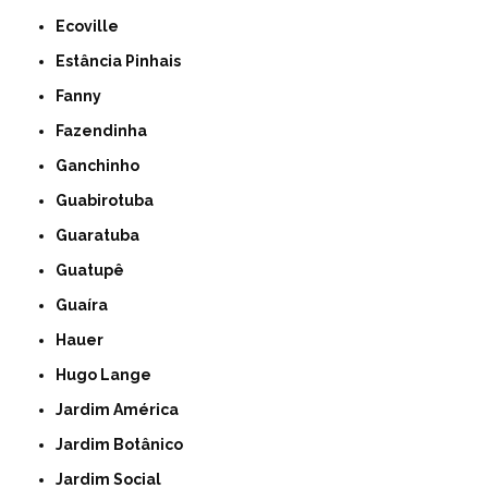
Ecoville
Estância Pinhais
Fanny
Fazendinha
Ganchinho
Guabirotuba
Guaratuba
Guatupê
Guaíra
Hauer
Hugo Lange
Jardim América
Jardim Botânico
Jardim Social