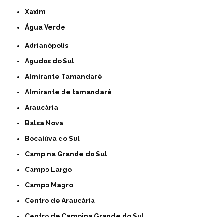
Xaxim
Água Verde
Adrianópolis
Agudos do Sul
Almirante Tamandaré
Almirante de tamandaré
Araucária
Balsa Nova
Bocaiúva do Sul
Campina Grande do Sul
Campo Largo
Campo Magro
Centro de Araucária
Centro de Campina Grande do Sul