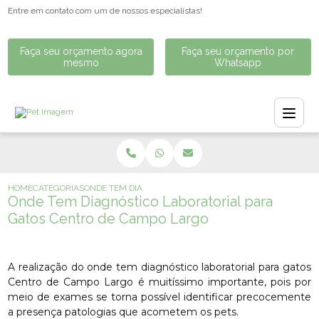
Entre em contato com um de nossos especialistas!
Faça seu orçamento agora
Faça seu orçamento por
mesmo
Whatsapp
HOME
CATEGORIAS
ONDE TEM DIAGNÓSTICO LABORATORIAL PARA GATOS CE
Onde Tem Diagnóstico Laboratorial para
Gatos Centro de Campo Largo
A realização do onde tem diagnóstico laboratorial para gatos
Centro de Campo Largo é muitíssimo importante, pois por
meio de exames se torna possível identificar precocemente
a presença patologias que acometem os pets.