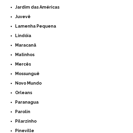
Jardim das Américas
Juvevê
Lamenha Pequena
Lindóia
Maracanã
Matinhos
Mercês
Mossunguê
Novo Mundo
Orleans
Paranagua
Parolin
Pilarzinho
Pineville