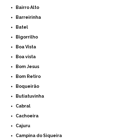
Bairro Alto
Barreirinha
Batel
Bigorrilho
Boa Vista
Boa vista
Bom Jesus
Bom Retiro
Boqueirão
Butiatuvinha
Cabral
Cachoeira
Cajuru
Campina do Siqueira