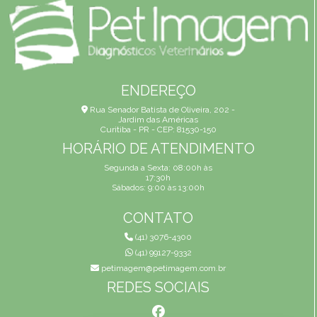
ENDEREÇO
Rua Senador Batista de Oliveira, 202 -
Jardim das Américas
Curitiba - PR - CEP: 81530-150
HORÁRIO DE ATENDIMENTO
Segunda a Sexta: 08:00h às
17:30h
Sábados: 9:00 às 13:00h
CONTATO
(41) 3076-4300
(41) 99127-9332
petimagem@petimagem.com.br
REDES SOCIAIS