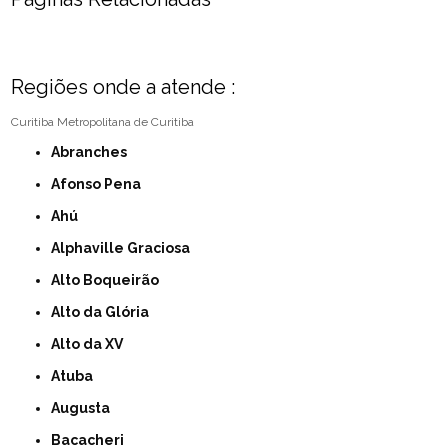
Regiões onde a atende :
Curitiba
Metropolitana de Curitiba
Abranches
Afonso Pena
Ahú
Alphaville Graciosa
Alto Boqueirão
Alto da Glória
Alto da XV
Atuba
Augusta
Bacacheri