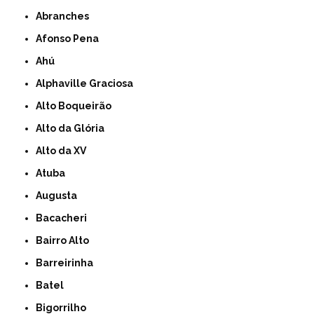
Abranches
Afonso Pena
Ahú
Alphaville Graciosa
Alto Boqueirão
Alto da Glória
Alto da XV
Atuba
Augusta
Bacacheri
Bairro Alto
Barreirinha
Batel
Bigorrilho