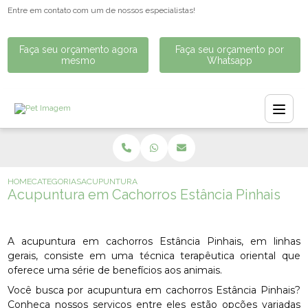
Entre em contato com um de nossos especialistas!
Faça seu orçamento agora
Faça seu orçamento por
mesmo
Whatsapp
HOME
CATEGORIAS
ACUPUNTURA EM CACHORROS ESTÂNCIA PINHAIS
Acupuntura em Cachorros Estância Pinhais
A acupuntura em cachorros Estância Pinhais, em linhas
gerais, consiste em uma técnica terapêutica oriental que
oferece uma série de benefícios aos animais.
Você busca por acupuntura em cachorros Estância Pinhais?
Conheça nossos serviços entre eles estão opções variadas