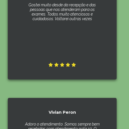
Gostei muito desde da recepção e das
pessoas que nos atenderam para os
exames. Todos muito atenciosos e
cuidadosos. Voltarei outras vezes
Vivian Peron
Adoro o atendimento .Somos sempre bem
recebidas com atendimento nota 10. O