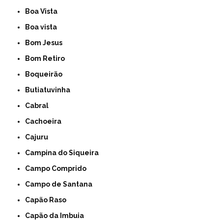
Boa Vista
Boa vista
Bom Jesus
Bom Retiro
Boqueirão
Butiatuvinha
Cabral
Cachoeira
Cajuru
Campina do Siqueira
Campo Comprido
Campo de Santana
Capão Raso
Capão da Imbuia