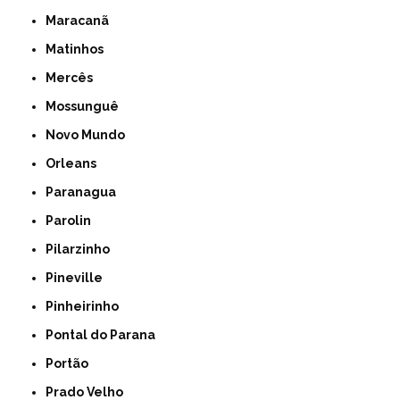
Maracanã
Matinhos
Mercês
Mossunguê
Novo Mundo
Orleans
Paranagua
Parolin
Pilarzinho
Pineville
Pinheirinho
Pontal do Parana
Portão
Prado Velho