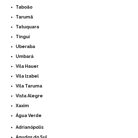
Taboão
Tarumã
Tatuquara
Tingui
Uberaba
Umbará
Vila Hauer
Vila Izabel
Vila Taruma
Vista Alegre
Xaxim
Água Verde
Adrianópolis
Agudos do Sul