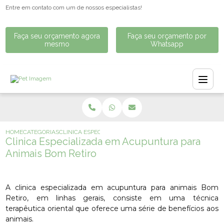
Entre em contato com um de nossos especialistas!
Faça seu orçamento agora
Faça seu orçamento por
mesmo
Whatsapp
HOME
CATEGORIAS
CLINICA ESPECIALIZADA EM ACUPUNTURA PARA ANIMAIS
Clinica Especializada em Acupuntura para
Animais Bom Retiro
A clinica especializada em acupuntura para animais Bom
Retiro, em linhas gerais, consiste em uma técnica
terapêutica oriental que oferece uma série de benefícios aos
animais.