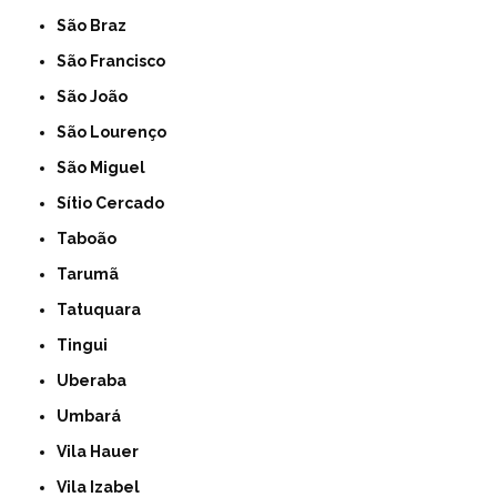
São Braz
São Francisco
São João
São Lourenço
São Miguel
Sítio Cercado
Taboão
Tarumã
Tatuquara
Tingui
Uberaba
Umbará
Vila Hauer
Vila Izabel