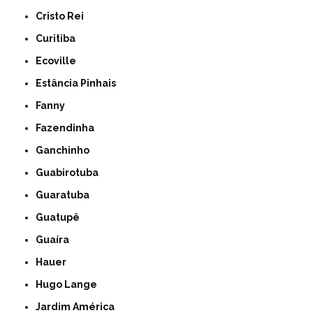
Cristo Rei
Curitiba
Ecoville
Estância Pinhais
Fanny
Fazendinha
Ganchinho
Guabirotuba
Guaratuba
Guatupê
Guaíra
Hauer
Hugo Lange
Jardim América