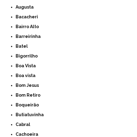
Augusta
Bacacheri
Bairro Alto
Barreirinha
Batel
Bigorrilho
Boa Vista
Boa vista
Bom Jesus
Bom Retiro
Boqueirão
Butiatuvinha
Cabral
Cachoeira