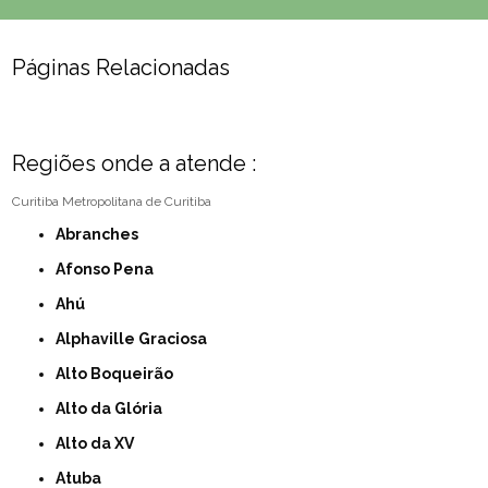
Páginas Relacionadas
Regiões onde a atende :
Curitiba
Metropolitana de Curitiba
Abranches
Afonso Pena
Ahú
Alphaville Graciosa
Alto Boqueirão
Alto da Glória
Alto da XV
Atuba