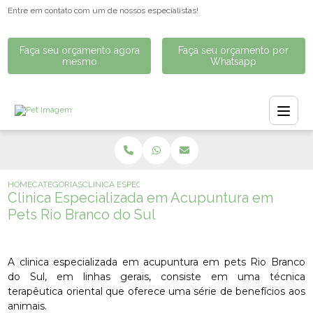
Entre em contato com um de nossos especialistas!
Faça seu orçamento agora
Faça seu orçamento por
mesmo
Whatsapp
HOME
CATEGORIAS
CLINICA ESPECIALIZADA EM ACUPUNTURA EM PETS RIO 
Clinica Especializada em Acupuntura em
Pets Rio Branco do Sul
A clinica especializada em acupuntura em pets Rio Branco
do Sul, em linhas gerais, consiste em uma técnica
terapêutica oriental que oferece uma série de benefícios aos
animais.