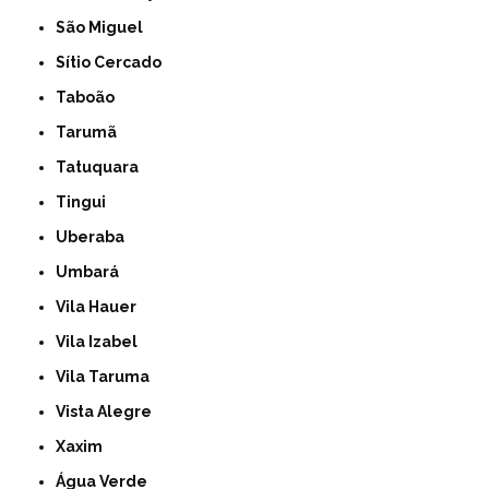
São Miguel
Sítio Cercado
Taboão
Tarumã
Tatuquara
Tingui
Uberaba
Umbará
Vila Hauer
Vila Izabel
Vila Taruma
Vista Alegre
Xaxim
Água Verde