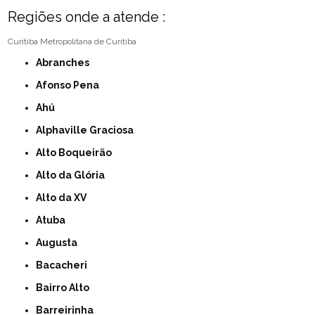
Regiões onde a atende :
Curitiba
Metropolitana de Curitiba
Abranches
Afonso Pena
Ahú
Alphaville Graciosa
Alto Boqueirão
Alto da Glória
Alto da XV
Atuba
Augusta
Bacacheri
Bairro Alto
Barreirinha