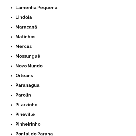
Lamenha Pequena
Lindóia
Maracanã
Matinhos
Mercês
Mossunguê
Novo Mundo
Orleans
Paranagua
Parolin
Pilarzinho
Pineville
Pinheirinho
Pontal do Parana