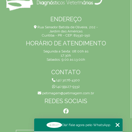
ENDEREÇO
Rua Senador Batista de Oliveira, 202 -
Jardim das Américas
Curitiba - PR - CEP: 81530-150
HORÁRIO DE ATENDIMENTO
Segunda a Sexta: 08:00h às
17:30h
Sábados: 9:00 às 13:00h
CONTATO
(41) 3076-4300
(41) 99127-9332
petimagem@petimagem.com.br
REDES SOCIAIS
MENU
Olá! Fale agora pelo WhatsApp