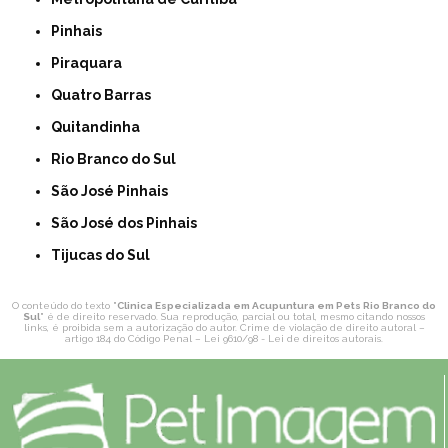
Pinhais
Piraquara
Quatro Barras
Quitandinha
Rio Branco do Sul
São José Pinhais
São José dos Pinhais
Tijucas do Sul
O conteúdo do texto "
Clinica Especializada em Acupuntura em Pets Rio Branco do
Sul
" é de direito reservado. Sua reprodução, parcial ou total, mesmo citando nossos
links, é proibida sem a autorização do autor. Crime de violação de direito autoral –
artigo 184 do Código Penal –
Lei 9610/98 - Lei de direitos autorais
.