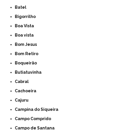
Batel
Bigorrilho
Boa Vista
Boa vista
Bom Jesus
Bom Retiro
Boqueirão
Butiatuvinha
Cabral
Cachoeira
Cajuru
Campina do Siqueira
Campo Comprido
Campo de Santana