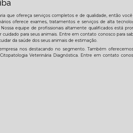
iba
ária que ofereça serviços completos e de qualidade, então você
ários oferece exames, tratamentos e serviços de alta tecnolo
Nossa equipe de profissionais altamente qualificados está pro
r cuidado para seus animais. Entre em contato conosco para sa
uidar da saúde dos seus animais de estimação.
, a empresa nos destacando no segmento. Também oferecemos
e Citopatologia Veterinária Diagnóstica. Entre em contato cono