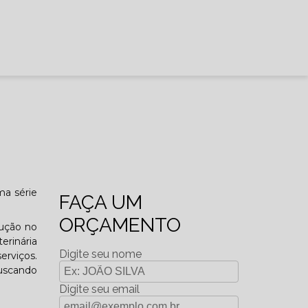
ma série
FAÇA UM
ORÇAMENTO
lução no
erinária
Digite seu nome
erviços.
buscando
Digite seu email