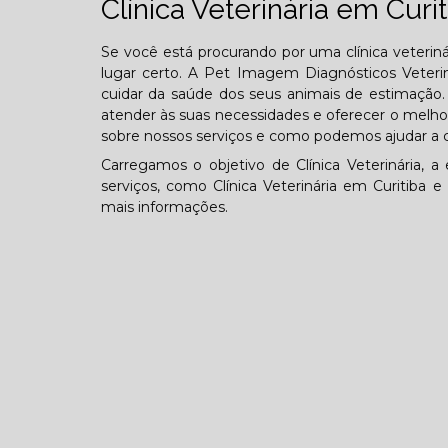
Clínica Veterinária em Curit
Se você está procurando por uma clínica veterin
lugar certo. A Pet Imagem Diagnósticos Veterin
cuidar da saúde dos seus animais de estimação. 
atender às suas necessidades e oferecer o melho
sobre nossos serviços e como podemos ajudar a c
Carregamos o objetivo de Clínica Veterinária
serviços, como Clínica Veterinária em Curitiba 
mais informações.