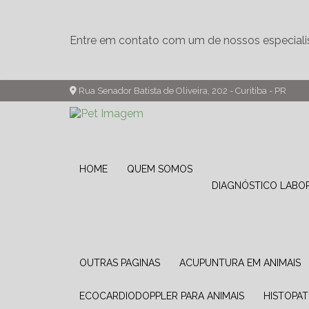
Entre em contato com um de nossos especiali
Rua Senador Batista de Oliveira, 202 - Curitiba - PR
HOME
QUEM SOMOS
DIAGNÓSTICO LABO
OUTRAS PAGINAS
ACUPUNTURA EM ANIMAIS
ECOCARDIODOPPLER PARA ANIMAIS
HISTOPA