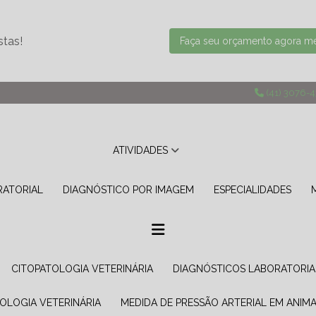
stas!
Faça seu orçamento agora 
(41) 3076-
ATIVIDADES
RATORIAL
DIAGNÓSTICO POR IMAGEM
ESPECIALIDADES
CITOPATOLOGIA VETERINÁRIA
DIAGNÓSTICOS LABORATORIA
TOLOGIA VETERINÁRIA
MEDIDA DE PRESSÃO ARTERIAL EM ANIMA