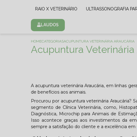
RAIO X VETERINÁRIO
ULTRASSONOGRAFIA PA
LAUDOS
HOME
CATEGORIAS
ACUPUNTURA VETERINÁRIA ARAUCÁRIA
Acupuntura Veterinária
A acupuntura veterinária Araucária, em linhas ger
de benefícios aos animais.
Procurou por acupuntura veterinária Araucária? 
segmento de Clínica Veterinária, como, Histopatol
Diagnóstica, Microchip para Animais de Estimação
Isso acontece graças aos investimentos da emp
sempre a satisfação do cliente e a excelência em 