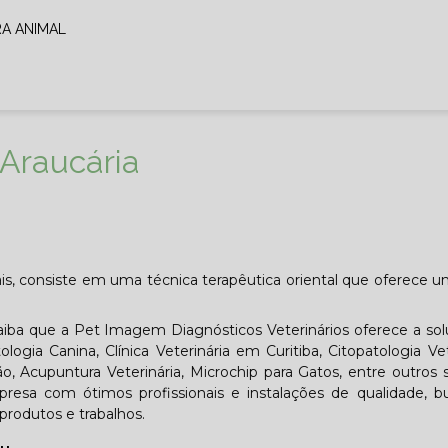
RA ANIMAL
 Araucária
ais, consiste em uma técnica terapêutica oriental que oferece u
Saiba que a Pet Imagem Diagnósticos Veterinários oferece a so
ogia Canina, Clínica Veterinária em Curitiba, Citopatologia Vet
, Acupuntura Veterinária, Microchip para Gatos, entre outros s
resa com ótimos profissionais e instalações de qualidade, 
produtos e trabalhos.