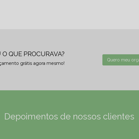
 O QUE PROCURAVA?
Quero meu orç
rçamento grátis agora mesmo!
Depoimentos de nossos clientes