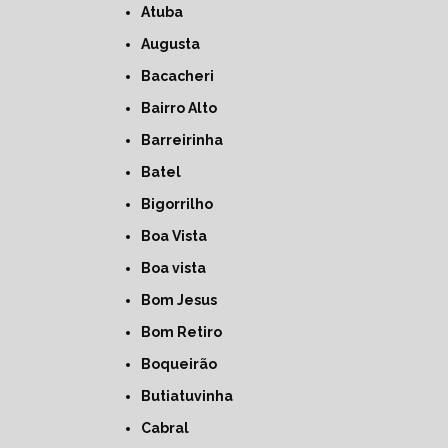
Atuba
Augusta
Bacacheri
Bairro Alto
Barreirinha
Batel
Bigorrilho
Boa Vista
Boa vista
Bom Jesus
Bom Retiro
Boqueirão
Butiatuvinha
Cabral