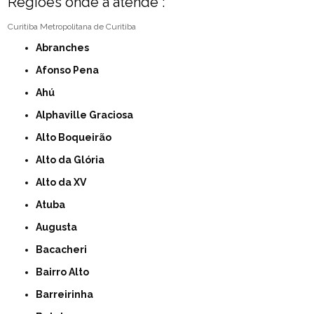
Regiões onde a atende :
Curitiba
Metropolitana de Curitiba
Abranches
Afonso Pena
Ahú
Alphaville Graciosa
Alto Boqueirão
Alto da Glória
Alto da XV
Atuba
Augusta
Bacacheri
Bairro Alto
Barreirinha