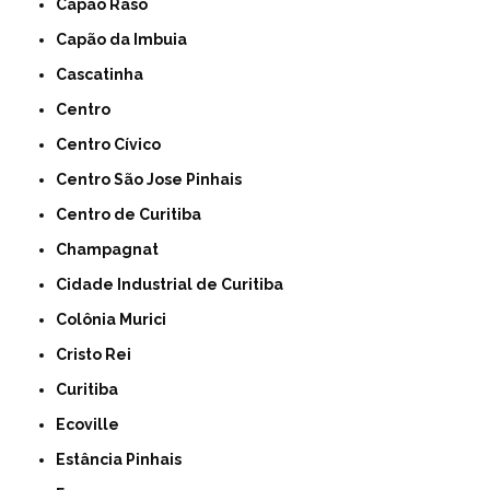
Capão Raso
Capão da Imbuia
Cascatinha
Centro
Centro Cívico
Centro São Jose Pinhais
Centro de Curitiba
Champagnat
Cidade Industrial de Curitiba
Colônia Murici
Cristo Rei
Curitiba
Ecoville
Estância Pinhais