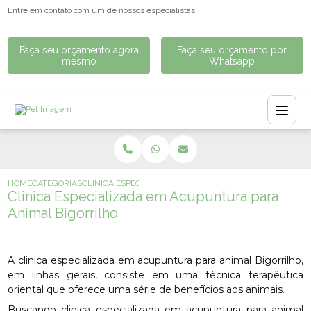
Entre em contato com um de nossos especialistas!
Faça seu orçamento agora
Faça seu orçamento por
mesmo
Whatsapp
HOME
CATEGORIAS
CLINICA ESPECIALIZADA EM ACUPUNTURA PARA ANIMAL
Clinica Especializada em Acupuntura para
Animal Bigorrilho
A clinica especializada em acupuntura para animal Bigorrilho,
em linhas gerais, consiste em uma técnica terapêutica
oriental que oferece uma série de benefícios aos animais.
Buscando clinica especializada em acupuntura para animal