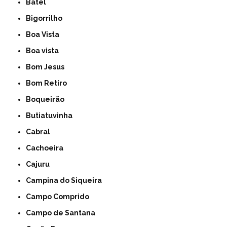
Batel
Bigorrilho
Boa Vista
Boa vista
Bom Jesus
Bom Retiro
Boqueirão
Butiatuvinha
Cabral
Cachoeira
Cajuru
Campina do Siqueira
Campo Comprido
Campo de Santana