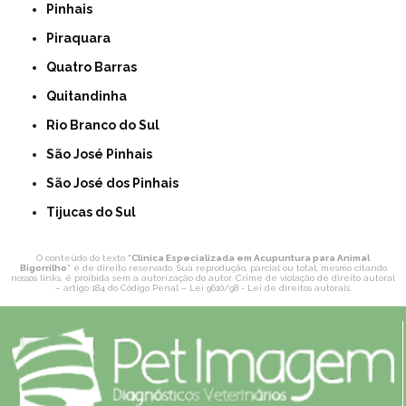
Pinhais
Piraquara
Quatro Barras
Quitandinha
Rio Branco do Sul
São José Pinhais
São José dos Pinhais
Tijucas do Sul
O conteúdo do texto "
Clinica Especializada em Acupuntura para Animal
Bigorrilho
" é de direito reservado. Sua reprodução, parcial ou total, mesmo citando
nossos links, é proibida sem a autorização do autor. Crime de violação de direito autoral
– artigo 184 do Código Penal –
Lei 9610/98 - Lei de direitos autorais
.