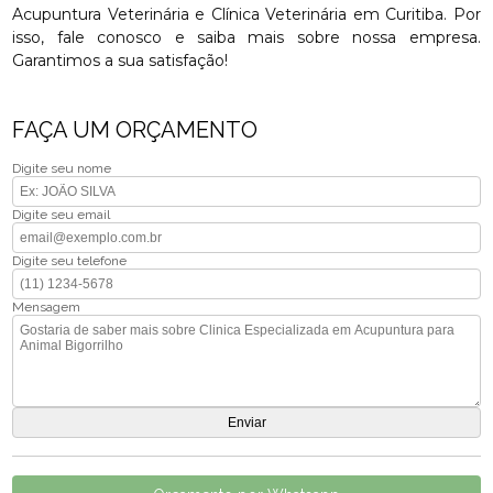
Acupuntura Veterinária e Clínica Veterinária em Curitiba. Por
isso, fale conosco e saiba mais sobre nossa empresa.
Garantimos a sua satisfação!
FAÇA UM ORÇAMENTO
Digite seu nome
Digite seu email
Digite seu telefone
Mensagem