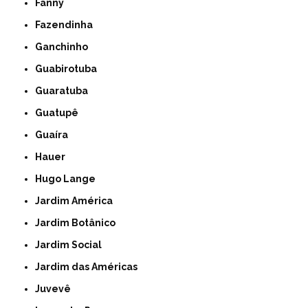
Fanny
Fazendinha
Ganchinho
Guabirotuba
Guaratuba
Guatupê
Guaíra
Hauer
Hugo Lange
Jardim América
Jardim Botânico
Jardim Social
Jardim das Américas
Juvevê