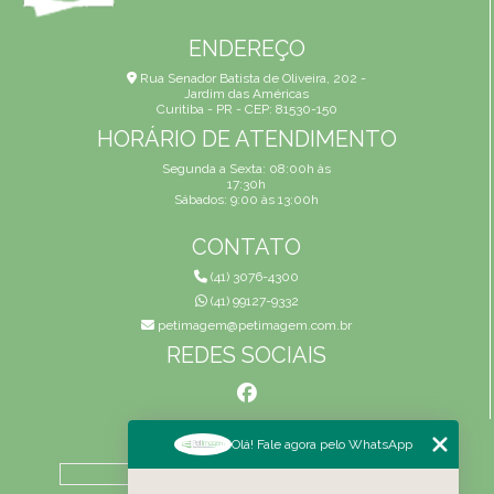
ENDEREÇO
Rua Senador Batista de Oliveira, 202 -
Jardim das Américas
Curitiba - PR - CEP: 81530-150
HORÁRIO DE ATENDIMENTO
Segunda a Sexta: 08:00h às
17:30h
Sábados: 9:00 às 13:00h
CONTATO
(41) 3076-4300
(41) 99127-9332
petimagem@petimagem.com.br
REDES SOCIAIS
MENU
Olá! Fale agora pelo WhatsApp
HOME