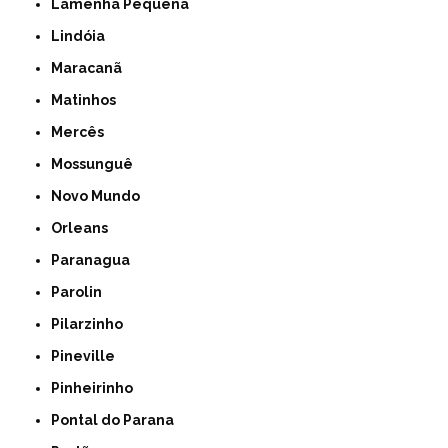
Lamenha Pequena
Lindóia
Maracanã
Matinhos
Mercês
Mossunguê
Novo Mundo
Orleans
Paranagua
Parolin
Pilarzinho
Pineville
Pinheirinho
Pontal do Parana