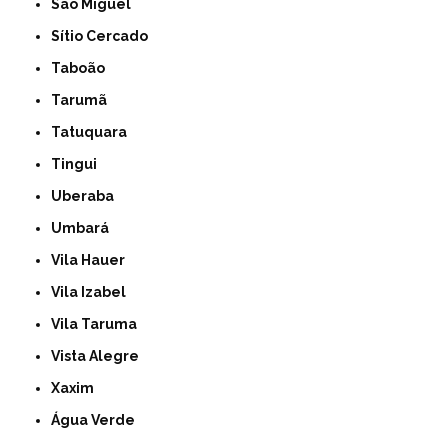
São Miguel
Sítio Cercado
Taboão
Tarumã
Tatuquara
Tingui
Uberaba
Umbará
Vila Hauer
Vila Izabel
Vila Taruma
Vista Alegre
Xaxim
Água Verde