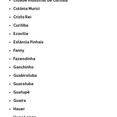
Cidade Industrial de Curitiba
Colônia Murici
Cristo Rei
Curitiba
Ecoville
Estância Pinhais
Fanny
Fazendinha
Ganchinho
Guabirotuba
Guaratuba
Guatupê
Guaíra
Hauer