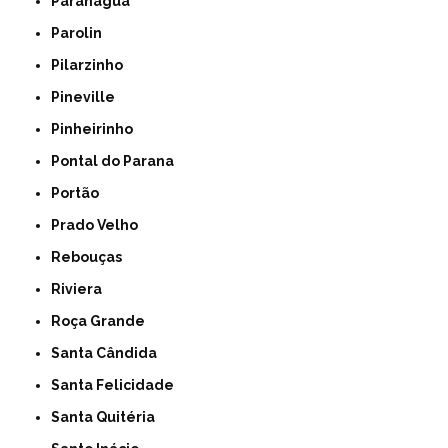
Paranagua
Parolin
Pilarzinho
Pineville
Pinheirinho
Pontal do Parana
Portão
Prado Velho
Rebouças
Riviera
Roça Grande
Santa Cândida
Santa Felicidade
Santa Quitéria