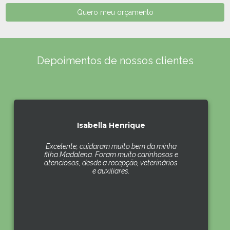
Quero meu orçamento
Depoimentos de nossos clientes
Isabella Henrique
Excelente, cuidaram muito bem da minha
filha Madalena. Foram muito carinhosos e
atenciosos, desde a recepção, veterinários
e auxiliares.