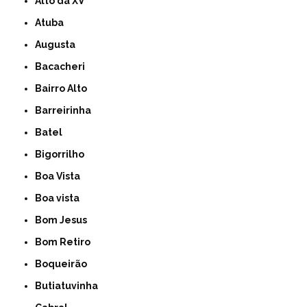
Alto da XV
Atuba
Augusta
Bacacheri
Bairro Alto
Barreirinha
Batel
Bigorrilho
Boa Vista
Boa vista
Bom Jesus
Bom Retiro
Boqueirão
Butiatuvinha