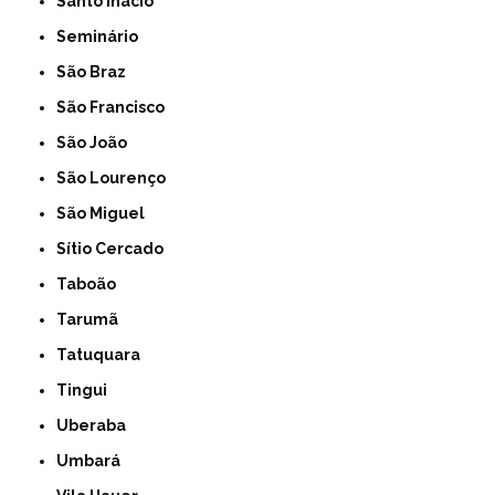
Santo Inácio
Seminário
São Braz
São Francisco
São João
São Lourenço
São Miguel
Sítio Cercado
Taboão
Tarumã
Tatuquara
Tingui
Uberaba
Umbará