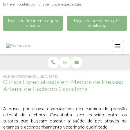
Entre em contato com um de nossos especialistas!
Faça seu orçamento agora
Faça seu orçamento por
mesmo
Whatsapp
HOME
CATEGORIAS
CLINICA ESPECIALIZADA EM MEDIDA DE PRESSÃO ARTER
Clinica Especializada em Medida de Pressão
Arterial de Cachorro Cascatinha
A busca por clinica especializada em medida de pressão
arterial de cachorro Cascatinha tem crescido entre os
tutores que buscam garantir a saúde do pet através de
exames e acompanhamento veterinário qualificado.