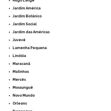
Hugo Lange
Jardim América
Jardim Botânico
Jardim Social
Jardim das Américas
Juvevê
Lamenha Pequena
Lindóia
Maracanã
Matinhos
Mercês
Mossunguê
Novo Mundo
Orleans