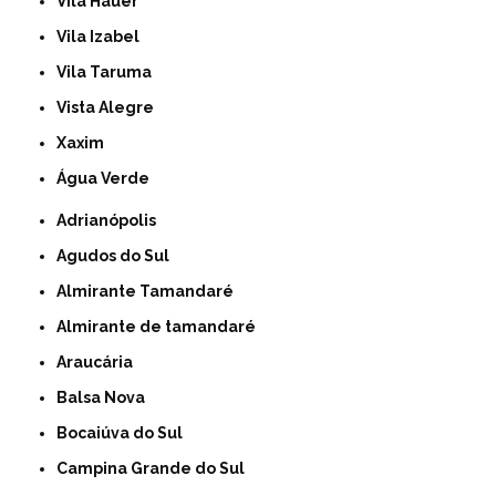
Vila Hauer
Vila Izabel
Vila Taruma
Vista Alegre
Xaxim
Água Verde
Adrianópolis
Agudos do Sul
Almirante Tamandaré
Almirante de tamandaré
Araucária
Balsa Nova
Bocaiúva do Sul
Campina Grande do Sul