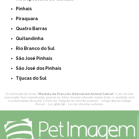
Pinhais
Piraquara
Quatro Barras
Quitandinha
Rio Branco do Sul
São José Pinhais
São José dos Pinhais
Tijucas do Sul
O conteúdo do texto "
Medida de Pressão Arterial em Animal Cabral
" é de direito
reservado. Sua reprodução, parcial ou total, mesmo citando nossos links, é proibida sem
a autorização do autor. Crime de violação de direito autoral – artigo 184 do Código
Penal –
Lei 9610/98 - Lei de direitos autorais
.