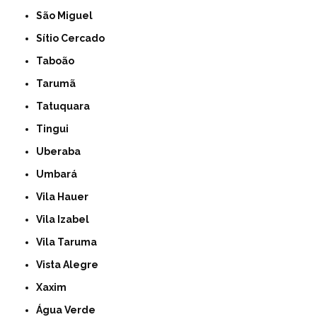
São Miguel
Sítio Cercado
Taboão
Tarumã
Tatuquara
Tingui
Uberaba
Umbará
Vila Hauer
Vila Izabel
Vila Taruma
Vista Alegre
Xaxim
Água Verde