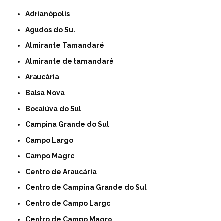
Adrianópolis
Agudos do Sul
Almirante Tamandaré
Almirante de tamandaré
Araucária
Balsa Nova
Bocaiúva do Sul
Campina Grande do Sul
Campo Largo
Campo Magro
Centro de Araucária
Centro de Campina Grande do Sul
Centro de Campo Largo
Centro de Campo Magro