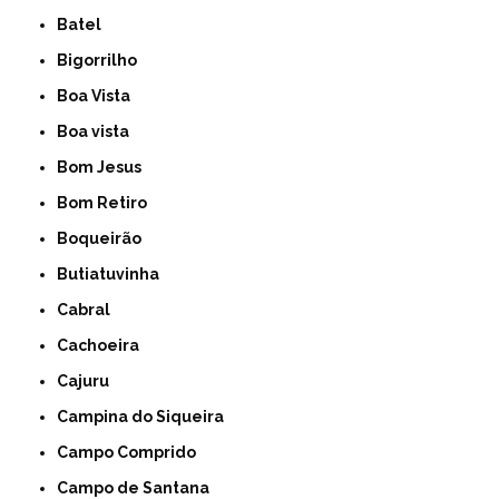
Batel
Bigorrilho
Boa Vista
Boa vista
Bom Jesus
Bom Retiro
Boqueirão
Butiatuvinha
Cabral
Cachoeira
Cajuru
Campina do Siqueira
Campo Comprido
Campo de Santana