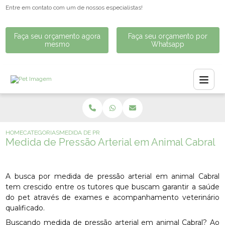
Entre em contato com um de nossos especialistas!
Faça seu orçamento agora
Faça seu orçamento por
mesmo
Whatsapp
HOME
CATEGORIAS
MEDIDA DE PRESSÃO ARTERIAL EM ANIMAL CABRAL
Medida de Pressão Arterial em Animal Cabral
A busca por medida de pressão arterial em animal Cabral
tem crescido entre os tutores que buscam garantir a saúde
do pet através de exames e acompanhamento veterinário
qualificado.
Buscando medida de pressão arterial em animal Cabral? Ao