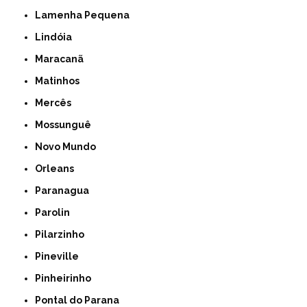
Lamenha Pequena
Lindóia
Maracanã
Matinhos
Mercês
Mossunguê
Novo Mundo
Orleans
Paranagua
Parolin
Pilarzinho
Pineville
Pinheirinho
Pontal do Parana