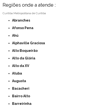
Regiões onde a atende :
Curitiba
Metropolitana de Curitiba
Abranches
Afonso Pena
Ahú
Alphaville Graciosa
Alto Boqueirão
Alto da Glória
Alto da XV
Atuba
Augusta
Bacacheri
Bairro Alto
Barreirinha