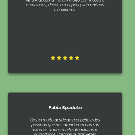
filha Madalena. Foram muito carinhosos e
atenciosos, desde a recepção, veterinários
e auxiliares.
Fabia Spadoto
Gostei muito desde da recepção e das
pessoas que nos atenderam para os
exames. Todos muito atenciosos e
cuidadosos. Voltarei outras vezes