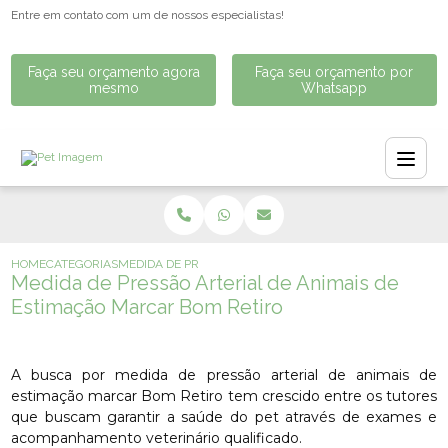
Entre em contato com um de nossos especialistas!
Faça seu orçamento agora
Faça seu orçamento por
mesmo
Whatsapp
HOME
CATEGORIAS
MEDIDA DE PRESSÃO ARTERIAL DE ANIMAIS DE ESTIMAÇ
Medida de Pressão Arterial de Animais de
Estimação Marcar Bom Retiro
A busca por medida de pressão arterial de animais de
estimação marcar Bom Retiro tem crescido entre os tutores
que buscam garantir a saúde do pet através de exames e
acompanhamento veterinário qualificado.