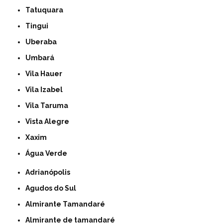
Tatuquara
Tingui
Uberaba
Umbará
Vila Hauer
Vila Izabel
Vila Taruma
Vista Alegre
Xaxim
Água Verde
Adrianópolis
Agudos do Sul
Almirante Tamandaré
Almirante de tamandaré