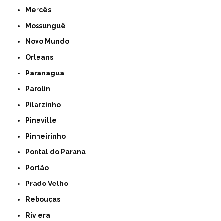
Mercês
Mossunguê
Novo Mundo
Orleans
Paranagua
Parolin
Pilarzinho
Pineville
Pinheirinho
Pontal do Parana
Portão
Prado Velho
Rebouças
Riviera