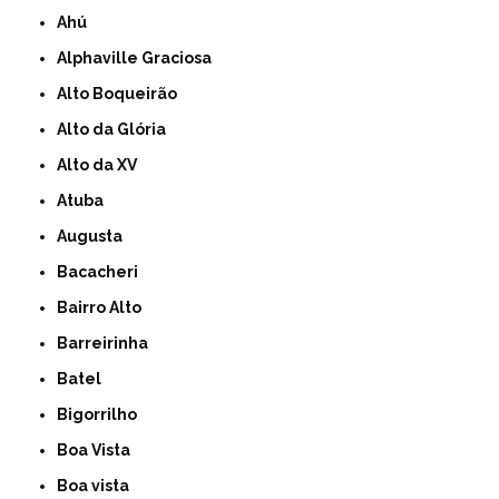
Ahú
Alphaville Graciosa
Alto Boqueirão
Alto da Glória
Alto da XV
Atuba
Augusta
Bacacheri
Bairro Alto
Barreirinha
Batel
Bigorrilho
Boa Vista
Boa vista