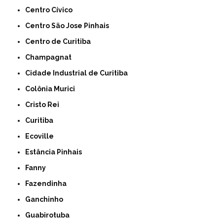
Centro Cívico
Centro São Jose Pinhais
Centro de Curitiba
Champagnat
Cidade Industrial de Curitiba
Colônia Murici
Cristo Rei
Curitiba
Ecoville
Estância Pinhais
Fanny
Fazendinha
Ganchinho
Guabirotuba