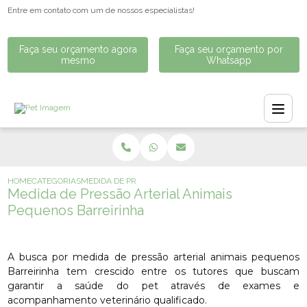
Entre em contato com um de nossos especialistas!
Faça seu orçamento agora
Faça seu orçamento por
mesmo
Whatsapp
HOME
CATEGORIAS
MEDIDA DE PRESSÃO ARTERIAL ANIMAIS PEQUENOS BARR
Medida de Pressão Arterial Animais
Pequenos Barreirinha
A busca por medida de pressão arterial animais pequenos
Barreirinha tem crescido entre os tutores que buscam
garantir a saúde do pet através de exames e
acompanhamento veterinário qualificado.