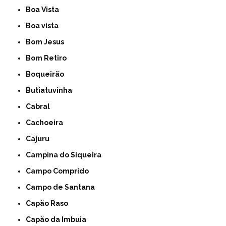
Boa Vista
Boa vista
Bom Jesus
Bom Retiro
Boqueirão
Butiatuvinha
Cabral
Cachoeira
Cajuru
Campina do Siqueira
Campo Comprido
Campo de Santana
Capão Raso
Capão da Imbuia