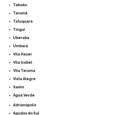
Taboão
Tarumã
Tatuquara
Tingui
Uberaba
Umbará
Vila Hauer
Vila Izabel
Vila Taruma
Vista Alegre
Xaxim
Água Verde
Adrianópolis
Agudos do Sul