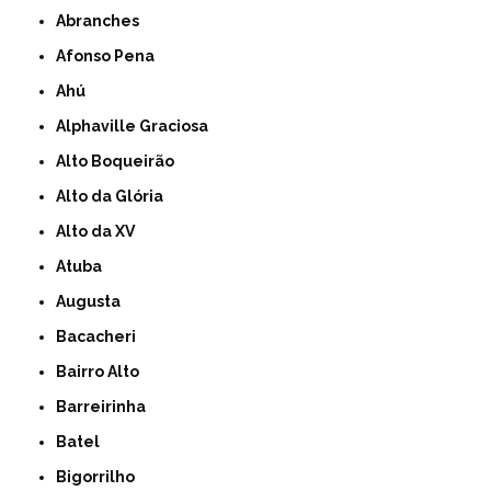
Abranches
Afonso Pena
Ahú
Alphaville Graciosa
Alto Boqueirão
Alto da Glória
Alto da XV
Atuba
Augusta
Bacacheri
Bairro Alto
Barreirinha
Batel
Bigorrilho