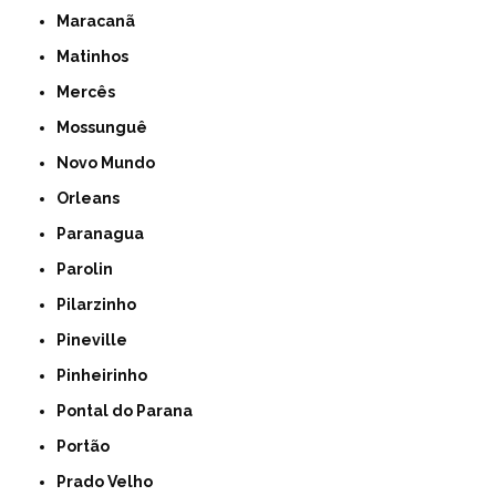
Maracanã
Matinhos
Mercês
Mossunguê
Novo Mundo
Orleans
Paranagua
Parolin
Pilarzinho
Pineville
Pinheirinho
Pontal do Parana
Portão
Prado Velho