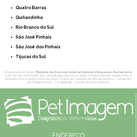
Quatro Barras
Quitandinha
Rio Branco do Sul
São José Pinhais
São José dos Pinhais
Tijucas do Sul
O conteúdo do texto "
Medida de Pressão Arterial Animais Pequenos Barreirinha
"
é de direito reservado. Sua reprodução, parcial ou total, mesmo citando nossos links, é
proibida sem a autorização do autor. Crime de violação de direito autoral – artigo 184
do Código Penal –
Lei 9610/98 - Lei de direitos autorais
.
ENDEREÇO