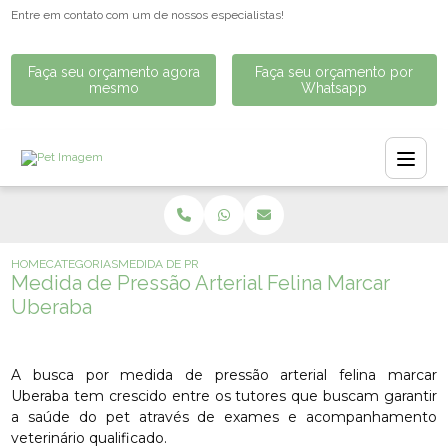
Entre em contato com um de nossos especialistas!
Faça seu orçamento agora
Faça seu orçamento por
mesmo
Whatsapp
HOME
CATEGORIAS
MEDIDA DE PRESSÃO ARTERIAL FELINA MARCAR UBERAB
Medida de Pressão Arterial Felina Marcar
Uberaba
A busca por medida de pressão arterial felina marcar
Uberaba tem crescido entre os tutores que buscam garantir
a saúde do pet através de exames e acompanhamento
veterinário qualificado.