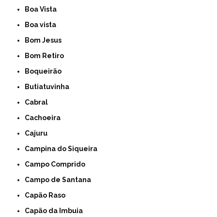
Boa Vista
Boa vista
Bom Jesus
Bom Retiro
Boqueirão
Butiatuvinha
Cabral
Cachoeira
Cajuru
Campina do Siqueira
Campo Comprido
Campo de Santana
Capão Raso
Capão da Imbuia