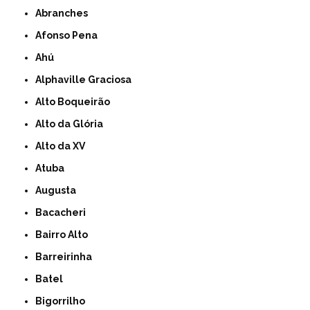
Abranches
Afonso Pena
Ahú
Alphaville Graciosa
Alto Boqueirão
Alto da Glória
Alto da XV
Atuba
Augusta
Bacacheri
Bairro Alto
Barreirinha
Batel
Bigorrilho