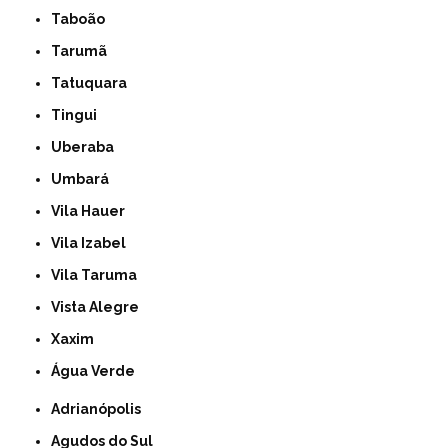
Taboão
Tarumã
Tatuquara
Tingui
Uberaba
Umbará
Vila Hauer
Vila Izabel
Vila Taruma
Vista Alegre
Xaxim
Água Verde
Adrianópolis
Agudos do Sul