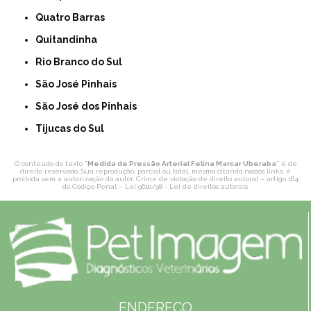
Quatro Barras
Quitandinha
Rio Branco do Sul
São José Pinhais
São José dos Pinhais
Tijucas do Sul
O conteúdo do texto "
Medida de Pressão Arterial Felina Marcar Uberaba
" é de
direito reservado. Sua reprodução, parcial ou total, mesmo citando nossos links, é
proibida sem a autorização do autor. Crime de violação de direito autoral – artigo 184
do Código Penal –
Lei 9610/98 - Lei de direitos autorais
.
ENDEREÇO