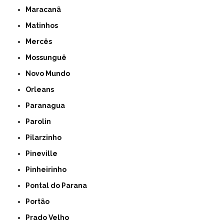
Maracanã
Matinhos
Mercês
Mossunguê
Novo Mundo
Orleans
Paranagua
Parolin
Pilarzinho
Pineville
Pinheirinho
Pontal do Parana
Portão
Prado Velho