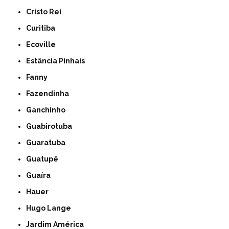
Cristo Rei
Curitiba
Ecoville
Estância Pinhais
Fanny
Fazendinha
Ganchinho
Guabirotuba
Guaratuba
Guatupê
Guaíra
Hauer
Hugo Lange
Jardim América