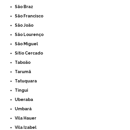
São Braz
São Francisco
São João
São Lourenço
São Miguel
Sítio Cercado
Taboão
Tarumã
Tatuquara
Tingui
Uberaba
Umbará
Vila Hauer
Vila Izabel