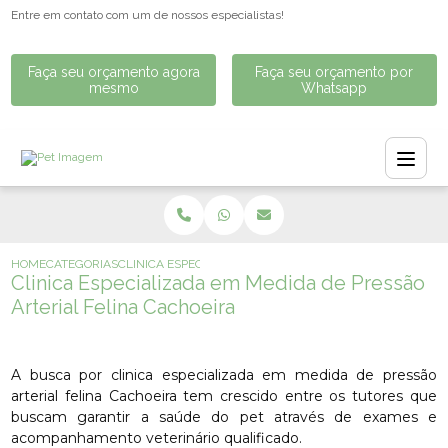
Entre em contato com um de nossos especialistas!
Faça seu orçamento agora
Faça seu orçamento por
mesmo
Whatsapp
HOME
CATEGORIAS
CLINICA ESPECIALIZADA EM MEDIDA DE PRESSÃO ARTERI
Clinica Especializada em Medida de Pressão
Arterial Felina Cachoeira
A busca por clinica especializada em medida de pressão
arterial felina Cachoeira tem crescido entre os tutores que
buscam garantir a saúde do pet através de exames e
acompanhamento veterinário qualificado.