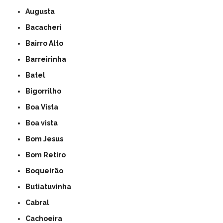
Augusta
Bacacheri
Bairro Alto
Barreirinha
Batel
Bigorrilho
Boa Vista
Boa vista
Bom Jesus
Bom Retiro
Boqueirão
Butiatuvinha
Cabral
Cachoeira