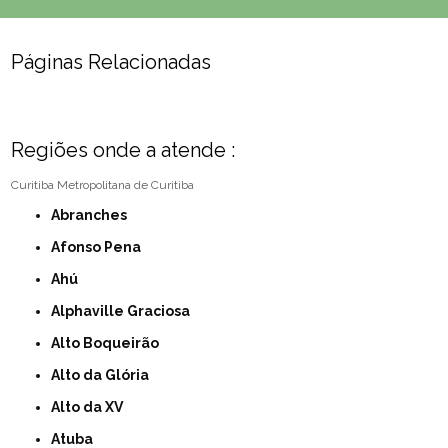
Páginas Relacionadas
Regiões onde a atende :
Curitiba
Metropolitana de Curitiba
Abranches
Afonso Pena
Ahú
Alphaville Graciosa
Alto Boqueirão
Alto da Glória
Alto da XV
Atuba