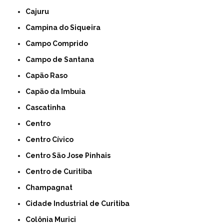
Cajuru
Campina do Siqueira
Campo Comprido
Campo de Santana
Capão Raso
Capão da Imbuia
Cascatinha
Centro
Centro Cívico
Centro São Jose Pinhais
Centro de Curitiba
Champagnat
Cidade Industrial de Curitiba
Colônia Murici