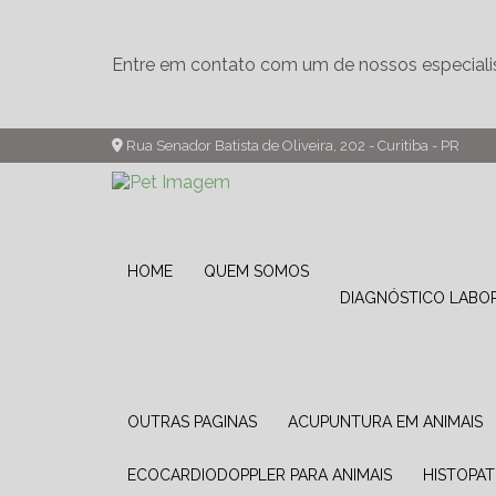
Entre em contato com um de nossos especiali
Rua Senador Batista de Oliveira, 202 - Curitiba - PR
HOME
QUEM SOMOS
DIAGNÓSTICO LABO
OUTRAS PAGINAS
ACUPUNTURA EM ANIMAIS
ECOCARDIODOPPLER PARA ANIMAIS
HISTOPA