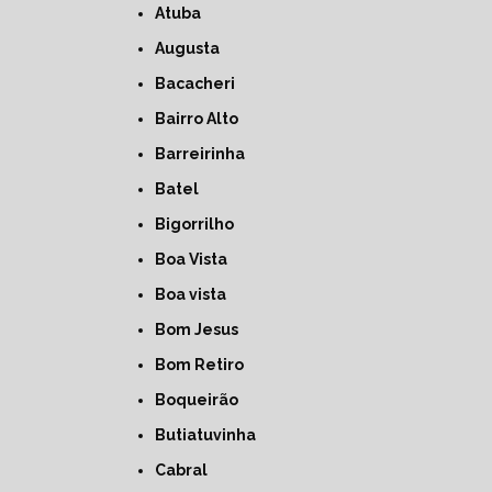
Atuba
Augusta
Bacacheri
Bairro Alto
Barreirinha
Batel
Bigorrilho
Boa Vista
Boa vista
Bom Jesus
Bom Retiro
Boqueirão
Butiatuvinha
Cabral