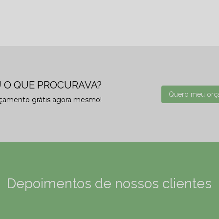
 O QUE PROCURAVA?
Quero meu orç
rçamento grátis agora mesmo!
Depoimentos de nossos clientes