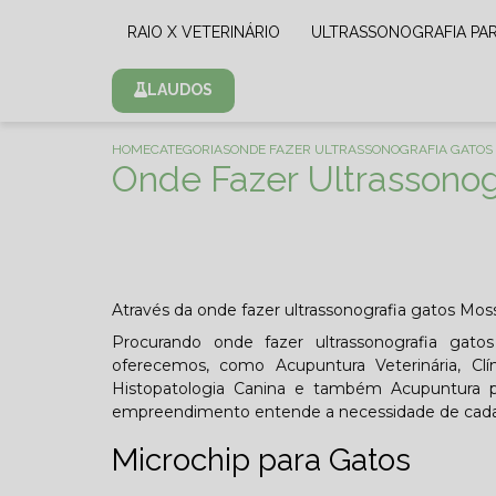
RAIO X VETERINÁRIO
ULTRASSONOGRAFIA PA
LAUDOS
HOME
CATEGORIAS
ONDE FAZER ULTRASSONOGRAFIA GATO
Onde Fazer Ultrassono
Através da onde fazer ultrassonografia gatos Mos
Procurando onde fazer ultrassonografia gat
oferecemos, como Acupuntura Veterinária, Clíni
Histopatologia Canina e também Acupuntura pa
empreendimento entende a necessidade de cada cl
Microchip para Gatos