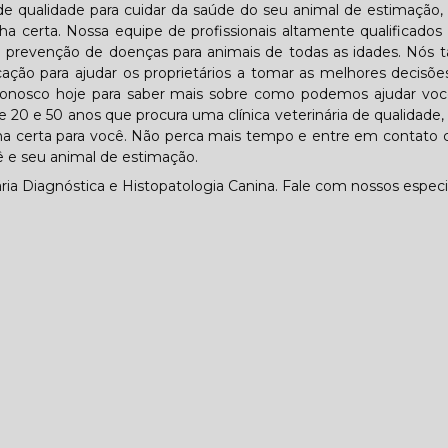
 de qualidade para cuidar da saúde do seu animal de estimação,
a certa. Nossa equipe de profissionais altamente qualificados
 e prevenção de doenças para animais de todas as idades. Nó
ão para ajudar os proprietários a tomar as melhores decisõe
conosco hoje para saber mais sobre como podemos ajudar voc
20 e 50 anos que procura uma clínica veterinária de qualidade,
ha certa para você. Não perca mais tempo e entre em contato
 e seu animal de estimação.
a Diagnóstica e Histopatologia Canina. Fale com nossos especia