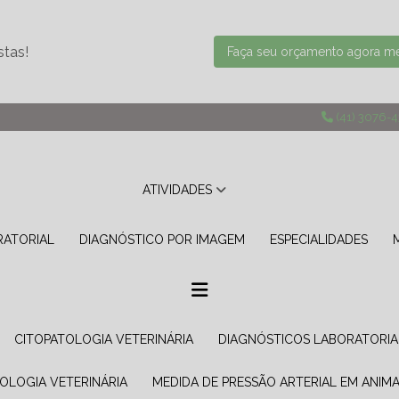
stas!
Faça seu orçamento agora 
(41) 3076-
ATIVIDADES
RATORIAL
DIAGNÓSTICO POR IMAGEM
ESPECIALIDADES
CITOPATOLOGIA VETERINÁRIA
DIAGNÓSTICOS LABORATORIA
TOLOGIA VETERINÁRIA
MEDIDA DE PRESSÃO ARTERIAL EM ANIMA