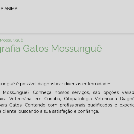
RA ANIMAL
S MOSSUNGUÊ
grafia Gatos Mossunguê
sunguê é possível diagnosticar diversas enfermidades.
os Mossunguê? Conheça nossos serviços, são opções varia
ca Veterinária em Curitiba, Citopatologia Veterinária Diagn
ra Gatos. Contando com profissionais qualificados e experie
iente, buscando a sua satisfação e confiança.