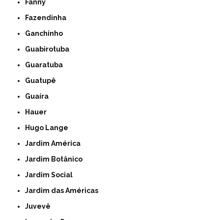
Fanny
Fazendinha
Ganchinho
Guabirotuba
Guaratuba
Guatupê
Guaíra
Hauer
Hugo Lange
Jardim América
Jardim Botânico
Jardim Social
Jardim das Américas
Juvevê