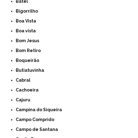
Batel
Bigorrilho
Boa Vista
Boa vista
Bom Jesus
Bom Retiro
Boqueirão
Butiatuvinha
Cabral
Cachoeira
Cajuru
Campina do Siqueira
Campo Comprido
Campo de Santana