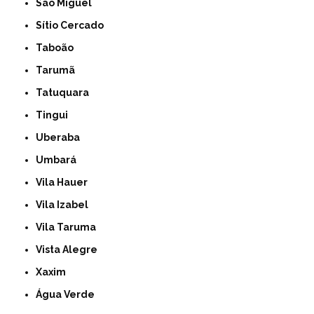
São Miguel
Sítio Cercado
Taboão
Tarumã
Tatuquara
Tingui
Uberaba
Umbará
Vila Hauer
Vila Izabel
Vila Taruma
Vista Alegre
Xaxim
Água Verde