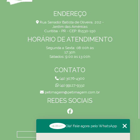
ENDEREÇO
Rua Senador Batista de Oliveira, 202 -
Jardim das Américas
Curitiba - PR - CEP: 81530-150
HORÁRIO DE ATENDIMENTO
Segunda a Sexta: 08:00h às
17:30h
Sábados: 9:00 às 13:00h
CONTATO
(41) 3076-4300
(41) 99127-9332
petimagem@petimagem.com.br
REDES SOCIAIS
MENU
Olá! Fale agora pelo WhatsApp
HOME