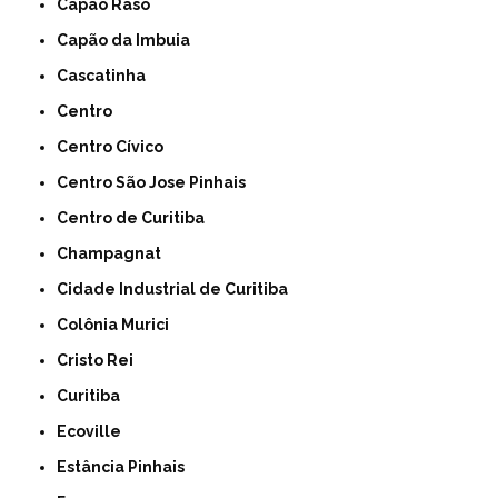
Capão Raso
Capão da Imbuia
Cascatinha
Centro
Centro Cívico
Centro São Jose Pinhais
Centro de Curitiba
Champagnat
Cidade Industrial de Curitiba
Colônia Murici
Cristo Rei
Curitiba
Ecoville
Estância Pinhais