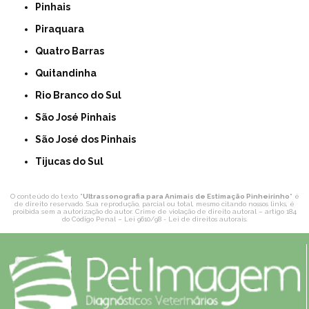
Pinhais
Piraquara
Quatro Barras
Quitandinha
Rio Branco do Sul
São José Pinhais
São José dos Pinhais
Tijucas do Sul
O conteúdo do texto "
Ultrassonografia para Animais de Estimação Pinheirinho
" é
de direito reservado. Sua reprodução, parcial ou total, mesmo citando nossos links, é
proibida sem a autorização do autor. Crime de violação de direito autoral – artigo 184
do Código Penal –
Lei 9610/98 - Lei de direitos autorais
.