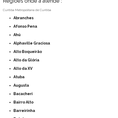
Regiões onde a atende :
Curitiba
Metropolitana de Curitiba
Abranches
Afonso Pena
Ahú
Alphaville Graciosa
Alto Boqueirão
Alto da Glória
Alto da XV
Atuba
Augusta
Bacacheri
Bairro Alto
Barreirinha