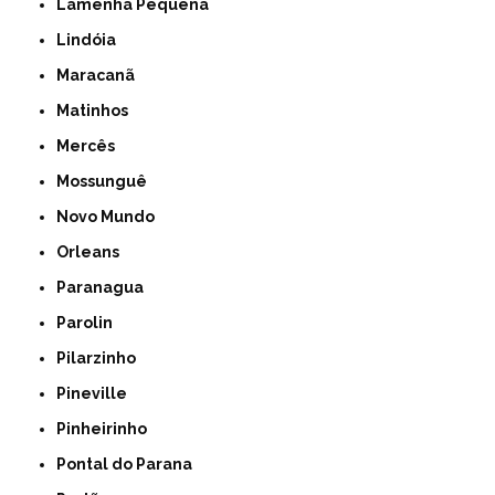
Lamenha Pequena
Lindóia
Maracanã
Matinhos
Mercês
Mossunguê
Novo Mundo
Orleans
Paranagua
Parolin
Pilarzinho
Pineville
Pinheirinho
Pontal do Parana