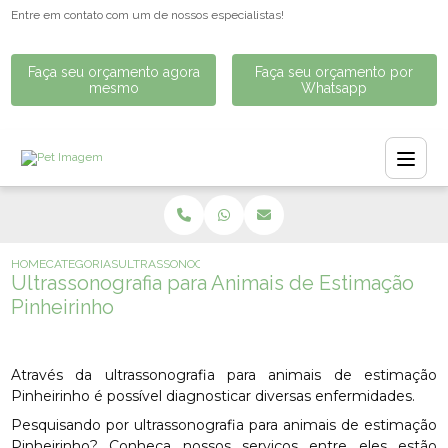
Entre em contato com um de nossos especialistas!
Faça seu orçamento agora
Faça seu orçamento por
mesmo
Whatsapp
HOME
CATEGORIAS
ULTRASSONOGRAFIA PARA ANIMAIS DE ESTIMAÇÃO PINHE
Ultrassonografia para Animais de Estimação
Pinheirinho
Através da ultrassonografia para animais de estimação
Pinheirinho é possível diagnosticar diversas enfermidades.
Pesquisando por ultrassonografia para animais de estimação
Pinheirinho? Conheça nossos serviços entre eles estão