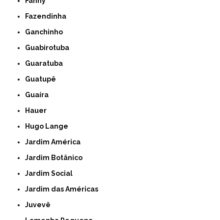
Fanny
Fazendinha
Ganchinho
Guabirotuba
Guaratuba
Guatupê
Guaíra
Hauer
Hugo Lange
Jardim América
Jardim Botânico
Jardim Social
Jardim das Américas
Juvevê