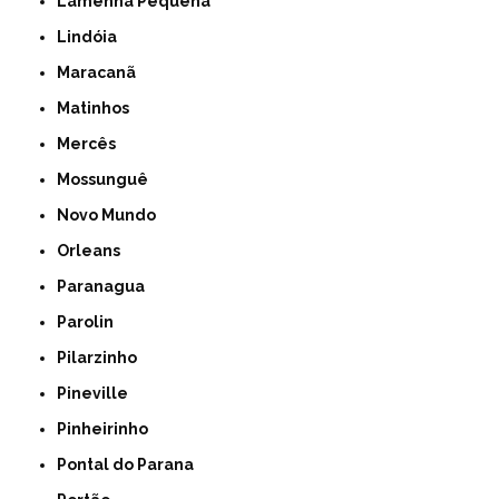
Lamenha Pequena
Lindóia
Maracanã
Matinhos
Mercês
Mossunguê
Novo Mundo
Orleans
Paranagua
Parolin
Pilarzinho
Pineville
Pinheirinho
Pontal do Parana