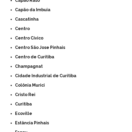
Capão Raso
Capão da Imbuia
Cascatinha
Centro
Centro Cívico
Centro São Jose Pinhais
Centro de Curitiba
Champagnat
Cidade Industrial de Curitiba
Colônia Murici
Cristo Rei
Curitiba
Ecoville
Estância Pinhais