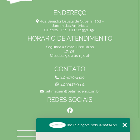
ENDEREÇO
Rua Senador Batista de Oliveira, 202 -
Jardim das Américas
Curitiba - PR - CEP: 81530-150
HORÁRIO DE ATENDIMENTO
Segunda a Sexta: 08:00h às
17:30h
Sábados: 9:00 às 13:00h
CONTATO
(41) 3076-4300
(41) 99127-9332
petimagem@petimagem.com.br
REDES SOCIAIS
MENU
Olá! Fale agora pelo WhatsApp
HOME