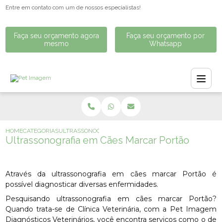
Entre em contato com um de nossos especialistas!
Faça seu orçamento agora
Faça seu orçamento por
mesmo
Whatsapp
HOME
CATEGORIAS
ULTRASSONOGRAFIA EM CÃES MARCAR PORTÃO
Ultrassonografia em Cães Marcar Portão
Através da ultrassonografia em cães marcar Portão é
possível diagnosticar diversas enfermidades.
Pesquisando ultrassonografia em cães marcar Portão?
Quando trata-se de Clínica Veterinária, com a Pet Imagem
Diagnósticos Veterinários, você encontra serviços como o de