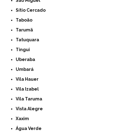
São Miguel
Sítio Cercado
Taboão
Tarumã
Tatuquara
Tingui
Uberaba
Umbará
Vila Hauer
Vila Izabel
Vila Taruma
Vista Alegre
Xaxim
Água Verde