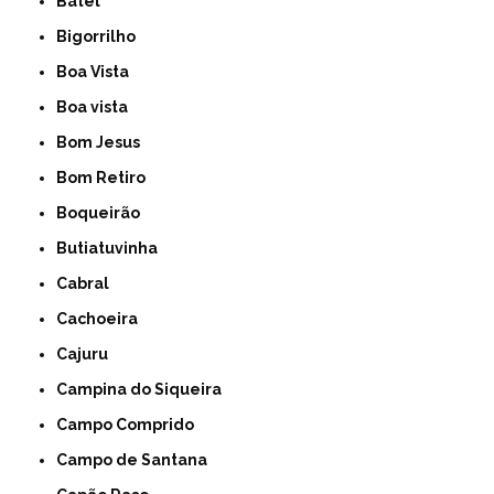
Batel
Bigorrilho
Boa Vista
Boa vista
Bom Jesus
Bom Retiro
Boqueirão
Butiatuvinha
Cabral
Cachoeira
Cajuru
Campina do Siqueira
Campo Comprido
Campo de Santana