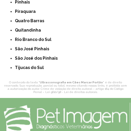
Pinhais
Piraquara
Quatro Barras
Quitandinha
Rio Branco do Sul
São José Pinhais
São José dos Pinhais
Tijucas do Sul
O conteúdo do texto "
Ultrassonografia em Cães Marcar Portão
" é de direito
reservado. Sua reprodução, parcial ou total, mesmo citando nossos links, é proibida sem
a autorização do autor. Crime de violação de direito autoral – artigo 184 do Código
Penal –
Lei 9610/98 - Lei de direitos autorais
.