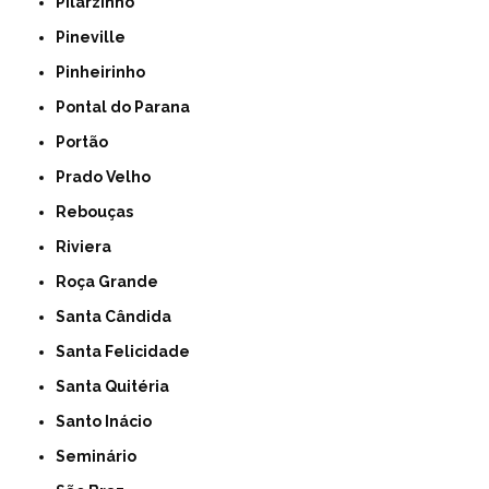
Pilarzinho
Pineville
Pinheirinho
Pontal do Parana
Portão
Prado Velho
Rebouças
Riviera
Roça Grande
Santa Cândida
Santa Felicidade
Santa Quitéria
Santo Inácio
Seminário