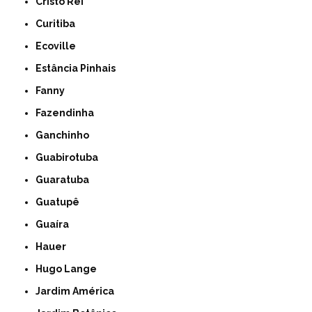
Cristo Rei
Curitiba
Ecoville
Estância Pinhais
Fanny
Fazendinha
Ganchinho
Guabirotuba
Guaratuba
Guatupê
Guaíra
Hauer
Hugo Lange
Jardim América