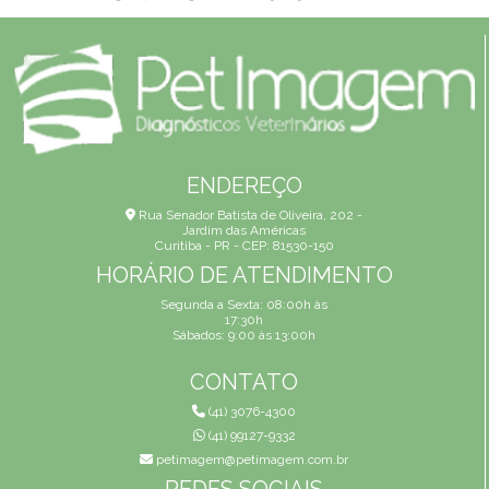
ENDEREÇO
Rua Senador Batista de Oliveira, 202 -
Jardim das Américas
Curitiba - PR - CEP: 81530-150
HORÁRIO DE ATENDIMENTO
Segunda a Sexta: 08:00h às
17:30h
Sábados: 9:00 às 13:00h
CONTATO
(41) 3076-4300
(41) 99127-9332
petimagem@petimagem.com.br
REDES SOCIAIS