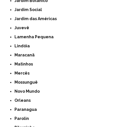
Jardim Botânico
Jardim Social
Jardim das Américas
Juvevê
Lamenha Pequena
Lindóia
Maracanã
Matinhos
Mercês
Mossunguê
Novo Mundo
Orleans
Paranagua
Parolin