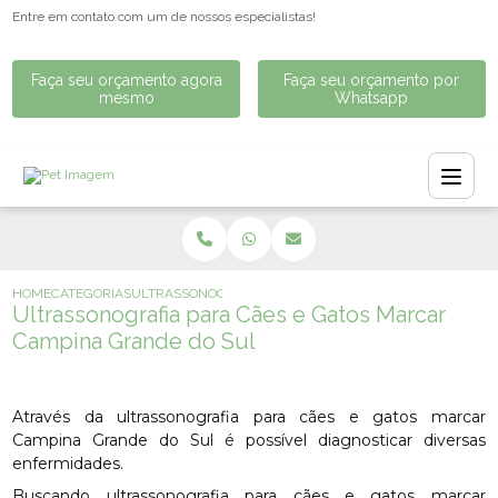
Entre em contato com um de nossos especialistas!
Faça seu orçamento agora
Faça seu orçamento por
mesmo
Whatsapp
HOME
CATEGORIAS
ULTRASSONOGRAFIA PARA CÃES E GATOS MARCAR CAMP
Ultrassonografia para Cães e Gatos Marcar
Campina Grande do Sul
Através da ultrassonografia para cães e gatos marcar
Campina Grande do Sul é possível diagnosticar diversas
enfermidades.
Buscando ultrassonografia para cães e gatos marcar