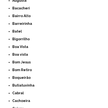
Augusta
Bacacheri
Bairro Alto
Barreirinha
Batel
Bigorrilho
Boa Vista
Boa vista
Bom Jesus
Bom Retiro
Boqueirão
Butiatuvinha
Cabral
Cachoeira