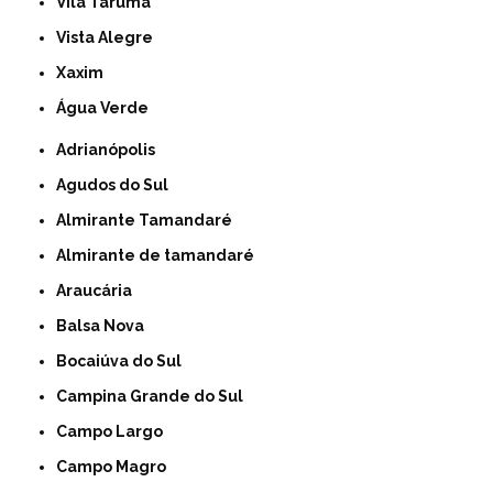
Vila Taruma
Vista Alegre
Xaxim
Água Verde
Adrianópolis
Agudos do Sul
Almirante Tamandaré
Almirante de tamandaré
Araucária
Balsa Nova
Bocaiúva do Sul
Campina Grande do Sul
Campo Largo
Campo Magro