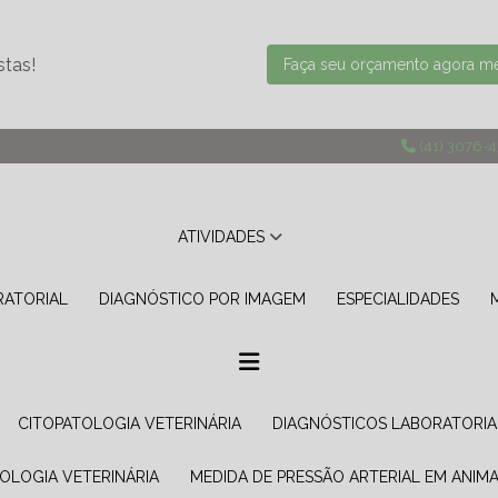
stas!
Faça seu orçamento agora 
(41) 3076-
ATIVIDADES
RATORIAL
DIAGNÓSTICO POR IMAGEM
ESPECIALIDADES
CITOPATOLOGIA VETERINÁRIA
DIAGNÓSTICOS LABORATORIA
TOLOGIA VETERINÁRIA
MEDIDA DE PRESSÃO ARTERIAL EM ANIMA