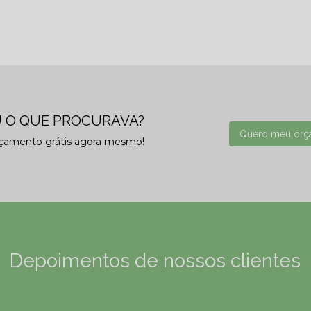
 O QUE PROCURAVA?
Quero meu orç
rçamento grátis agora mesmo!
Depoimentos de nossos clientes