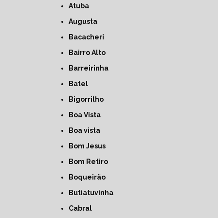
Atuba
Augusta
Bacacheri
Bairro Alto
Barreirinha
Batel
Bigorrilho
Boa Vista
Boa vista
Bom Jesus
Bom Retiro
Boqueirão
Butiatuvinha
Cabral