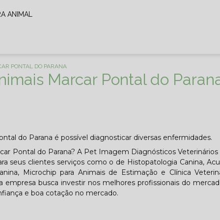
RA ANIMAL
CAR PONTAL DO PARANA
Animais Marcar Pontal do Paran
ontal do Parana é possível diagnosticar diversas enfermidades.
rcar Pontal do Parana? A Pet Imagem Diagnósticos Veterinários
para seus clientes serviços como o de Histopatologia Canina, Ac
Canina, Microchip para Animais de Estimação e Clínica Veteri
, a empresa busca investir nos melhores profissionais do merca
onfiança e boa cotação no mercado.