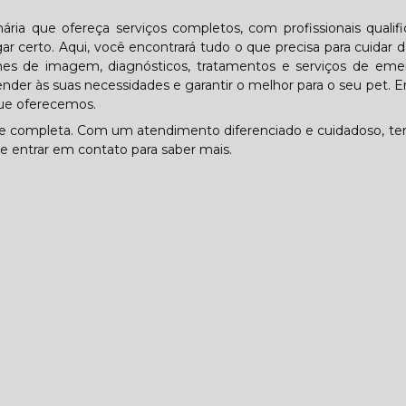
ária que ofereça serviços completos, com profissionais qualif
 certo. Aqui, você encontrará tudo o que precisa para cuidar 
s de imagem, diagnósticos, tratamentos e serviços de emer
ender às suas necessidades e garantir o melhor para o seu pet. 
que oferecemos.
 e completa. Com um atendimento diferenciado e cuidadoso, t
de entrar em contato para saber mais.