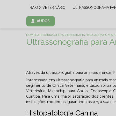
RAIO X VETERINÁRIO
ULTRASSONOGRAFIA PA
LAUDOS
HOME
CATEGORIAS
ULTRASSONOGRAFIA PARA ANIMAIS MAR
Ultrassonografia para 
Através da ultrassonografia para animais marcar P
Interessado em ultrassonografia para animais ma
segmento de Clínica Veterinária, e disponibiliza 
Veterinária, Microchip para Gatos, Endoscopia 
Curitiba. Para uma maior satisfação dos clientes
instalações modernas, garantindo assim, a sua c
Histopatologia Canina