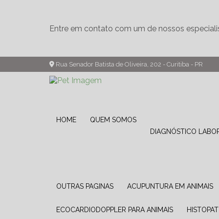
Entre em contato com um de nossos especiali
Rua Senador Batista de Oliveira, 202 - Curitiba - PR
HOME
QUEM SOMOS
DIAGNÓSTICO LABO
OUTRAS PAGINAS
ACUPUNTURA EM ANIMAIS
ECOCARDIODOPPLER PARA ANIMAIS
HISTOPA