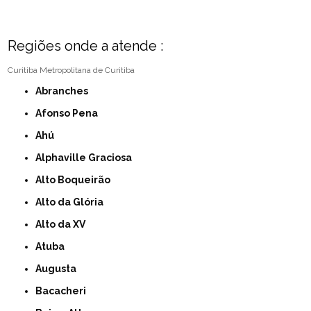
Regiões onde a atende :
Curitiba
Metropolitana de Curitiba
Abranches
Afonso Pena
Ahú
Alphaville Graciosa
Alto Boqueirão
Alto da Glória
Alto da XV
Atuba
Augusta
Bacacheri