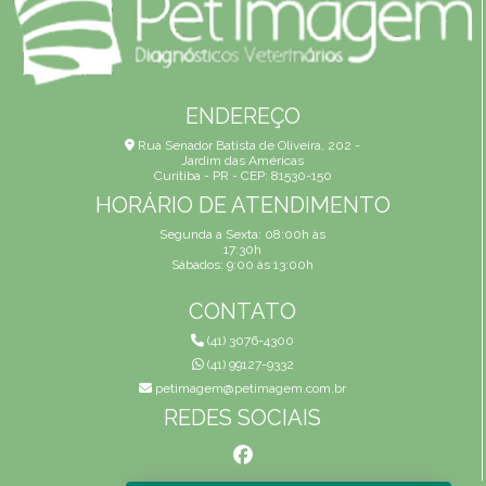
ENDEREÇO
Rua Senador Batista de Oliveira, 202 -
Jardim das Américas
Curitiba - PR - CEP: 81530-150
HORÁRIO DE ATENDIMENTO
Segunda a Sexta: 08:00h às
17:30h
Sábados: 9:00 às 13:00h
CONTATO
(41) 3076-4300
(41) 99127-9332
petimagem@petimagem.com.br
REDES SOCIAIS