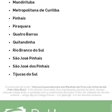
Mandirituba
Metropolitana de Curitiba
Pinhais
Piraquara
Quatro Barras
Quitandinha
Rio Branco do Sul
São José Pinhais
São José dos Pinhais
Tijucas do Sul
O conteúdo do texto "
Clinica Especializada em Medida de Pressão Arterial de
Pets São Braz
" é de direito reservado. Sua reprodução, parcial ou total, mesmo
citando nossos links, é proibida sem a autorização do autor. Crime de violação de direito
autoral – artigo 184 do Código Penal –
Lei 9610/98 - Lei de direitos autorais
.