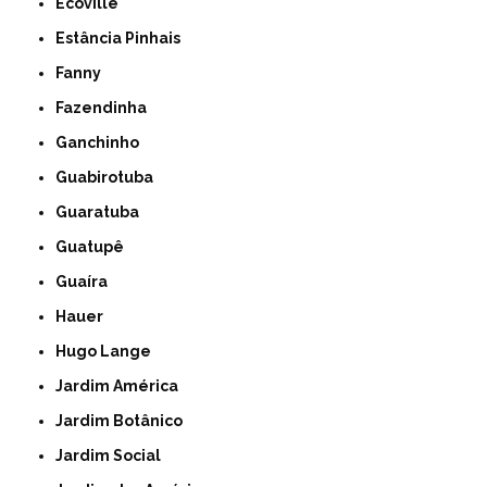
Ecoville
Estância Pinhais
Fanny
Fazendinha
Ganchinho
Guabirotuba
Guaratuba
Guatupê
Guaíra
Hauer
Hugo Lange
Jardim América
Jardim Botânico
Jardim Social