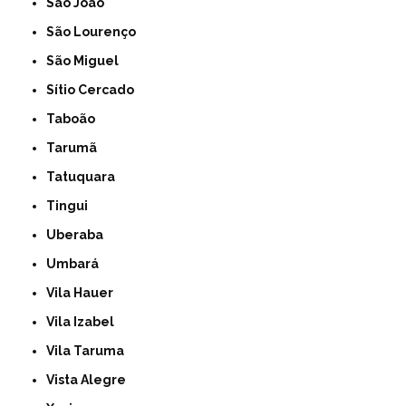
São João
São Lourenço
São Miguel
Sítio Cercado
Taboão
Tarumã
Tatuquara
Tingui
Uberaba
Umbará
Vila Hauer
Vila Izabel
Vila Taruma
Vista Alegre