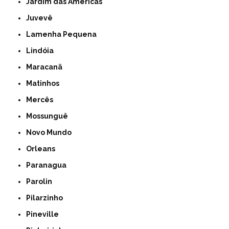
Jardim das Américas
Juvevê
Lamenha Pequena
Lindóia
Maracanã
Matinhos
Mercês
Mossunguê
Novo Mundo
Orleans
Paranagua
Parolin
Pilarzinho
Pineville