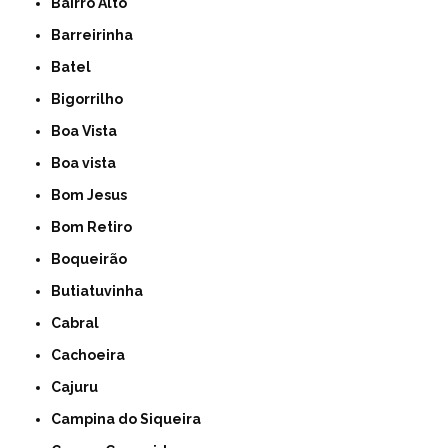
Bairro Alto
Barreirinha
Batel
Bigorrilho
Boa Vista
Boa vista
Bom Jesus
Bom Retiro
Boqueirão
Butiatuvinha
Cabral
Cachoeira
Cajuru
Campina do Siqueira