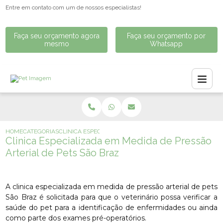
Entre em contato com um de nossos especialistas!
Faça seu orçamento agora
Faça seu orçamento por
mesmo
Whatsapp
HOME
CATEGORIAS
CLINICA ESPECIALIZADA EM MEDIDA DE PRESSÃO ARTERI
Clinica Especializada em Medida de Pressão
Arterial de Pets São Braz
A clinica especializada em medida de pressão arterial de pets
São Braz é solicitada para que o veterinário possa verificar a
saúde do pet para a identificação de enfermidades ou ainda
como parte dos exames pré-operatórios.