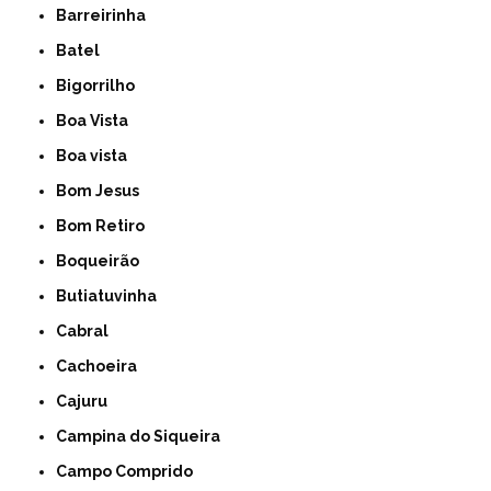
Barreirinha
Batel
Bigorrilho
Boa Vista
Boa vista
Bom Jesus
Bom Retiro
Boqueirão
Butiatuvinha
Cabral
Cachoeira
Cajuru
Campina do Siqueira
Campo Comprido