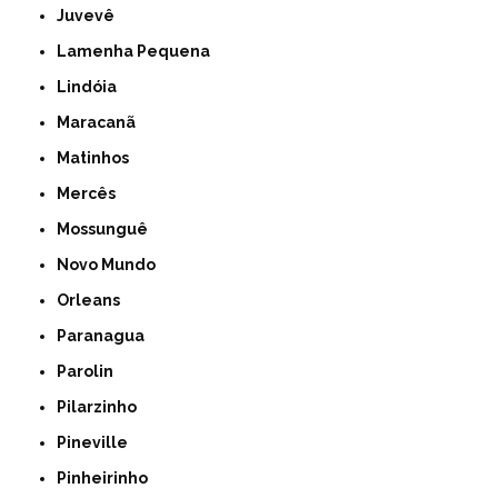
Juvevê
Lamenha Pequena
Lindóia
Maracanã
Matinhos
Mercês
Mossunguê
Novo Mundo
Orleans
Paranagua
Parolin
Pilarzinho
Pineville
Pinheirinho