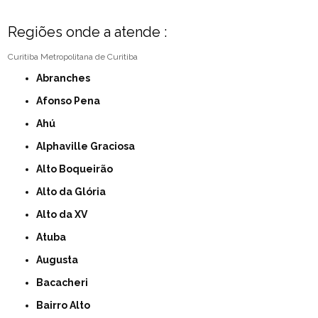
Regiões onde a atende :
Curitiba
Metropolitana de Curitiba
Abranches
Afonso Pena
Ahú
Alphaville Graciosa
Alto Boqueirão
Alto da Glória
Alto da XV
Atuba
Augusta
Bacacheri
Bairro Alto