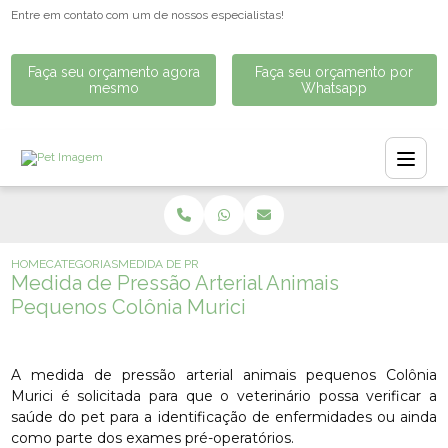
Entre em contato com um de nossos especialistas!
Faça seu orçamento agora
Faça seu orçamento por
mesmo
Whatsapp
HOME
CATEGORIAS
MEDIDA DE PRESSÃO ARTERIAL ANIMAIS PEQUENOS COLÔ
Medida de Pressão Arterial Animais
Pequenos Colônia Murici
A medida de pressão arterial animais pequenos Colônia
Murici é solicitada para que o veterinário possa verificar a
saúde do pet para a identificação de enfermidades ou ainda
como parte dos exames pré-operatórios.