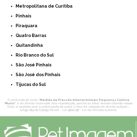
Metropolitana de Curitiba
Pinhais
Piraquara
Quatro Barras
Quitandinha
Rio Branco do Sul
São José Pinhais
São José dos Pinhais
Tijucas do Sul
O conteúdo do texto "
Medida de Pressão Arterial Animais Pequenos Colônia
Murici
" é de direito reservado. Sua reprodução, parcial ou total, mesmo citando nossos
links, é proibida sem a autorização do autor. Crime de violação de direito autoral –
artigo 184 do Código Penal –
Lei 9610/98 - Lei de direitos autorais
.