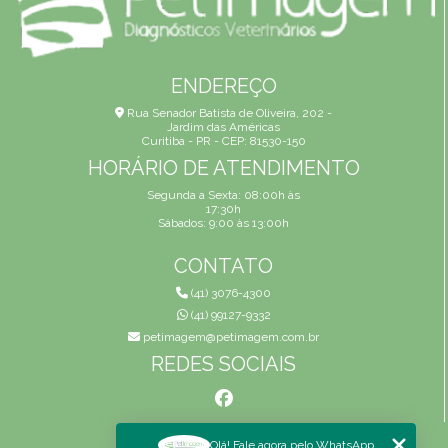
ENDEREÇO
Rua Senador Batista de Oliveira, 202 -
Jardim das Américas
Curitiba - PR - CEP: 81530-150
HORÁRIO DE ATENDIMENTO
Segunda a Sexta: 08:00h às
17:30h
Sábados: 9:00 às 13:00h
CONTATO
(41) 3076-4300
(41) 99127-9332
petimagem@petimagem.com.br
REDES SOCIAIS
MENU
Olá! Fale agora pelo WhatsApp