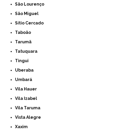
São Lourenço
São Miguel
Sítio Cercado
Taboão
Tarumã
Tatuquara
Tingui
Uberaba
Umbará
Vila Hauer
Vila Izabel
Vila Taruma
Vista Alegre
Xaxim